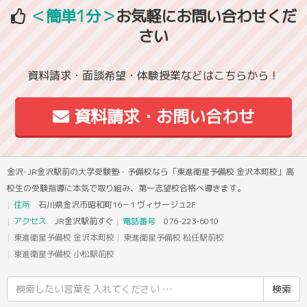
＜簡単1分＞
お気軽にお問い合わせくだ
さい
資料請求・面談希望・体験授業などはこちらから！
資料請求・お問い合わせ
金沢･JR金沢駅前の大学受験塾・予備校なら「東進衛星予備校 金沢本町校」高
校生の受験指導に本気で取り組み、第一志望校合格へ導きます。
住所
石川県金沢市昭和町16－1 ヴィサージュ2F
アクセス
JR金沢駅前すぐ
電話番号
076-223-6010
東進衛星予備校 金沢本町校
東進衛星予備校 松任駅前校
東進衛星予備校 小松駅前校
検
索