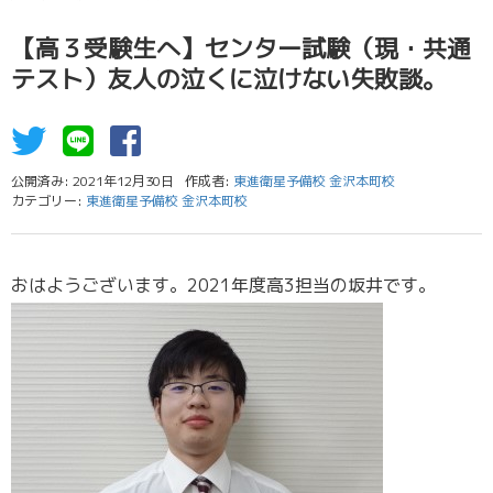
【高３受験生へ】センター試験（現・共通
テスト）友人の泣くに泣けない失敗談。
公開済み: 2021年12月30日
作成者:
東進衛星予備校 金沢本町校
カテゴリー:
東進衛星予備校 金沢本町校
おはようございます。2021年度高3担当の坂井です。