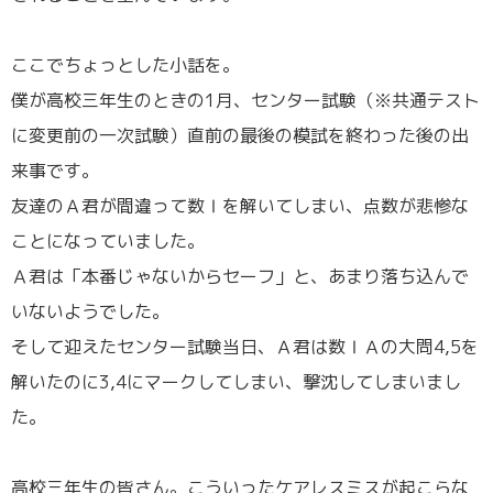
／
ここでちょっとした小話を。
僕が高校三年生のときの1月、センター試験（※共通テスト
に変更前の一次試験）直前の最後の模試を終わった後の出
来事です。
友達のＡ君が間違って数Ⅰを解いてしまい、点数が悲惨な
ことになっていました。
Ａ君は「本番じゃないからセーフ」と、あまり落ち込んで
いないようでした。
そして迎えたセンター試験当日、Ａ君は数ⅠＡの大問4,5を
解いたのに3,4にマークしてしまい、撃沈してしまいまし
た。
／
高校三年生の皆さん。こういったケアレスミスが起こらな