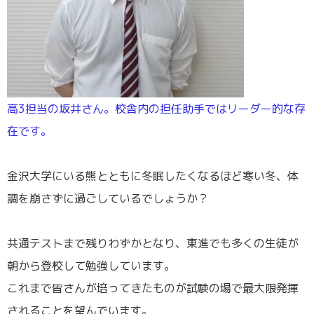
高3担当の坂井さん。校舎内の担任助手ではリーダー的な存
在です。
／
金沢大学にいる熊とともに冬眠したくなるほど寒い冬、体
調を崩さずに過ごしているでしょうか？
／
共通テストまで残りわずかとなり、東進でも多くの生徒が
朝から登校して勉強しています。
これまで皆さんが培ってきたものが試験の場で最大限発揮
されることを望んでいます。