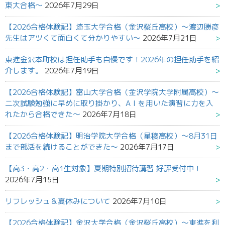
東大合格～
2026年7月29日
【2026合格体験記】埼玉大学合格（金沢桜丘高校）～渡辺勝彦
先生はアツくて面白くて分かりやすい～
2026年7月21日
東進金沢本町校は担任助手も自慢です！2026年の担任助手を紹
介します。
2026年7月19日
【2026合格体験記】富山大学合格（金沢学院大学附属高校）～
二次試験勉強に早めに取り掛かり、AＩを用いた演習に力を入
れたから合格できた～
2026年7月18日
【2026合格体験記】明治学院大学合格（星稜高校）～8月31日
まで部活を続けることができた～
2026年7月17日
【高3・高2・高1生対象】夏期特別招待講習 好評受付中！
2026年7月15日
リフレッシュ＆夏休みについて
2026年7月10日
【2026合格体験記】金沢大学合格（金沢桜丘高校）～東進を利