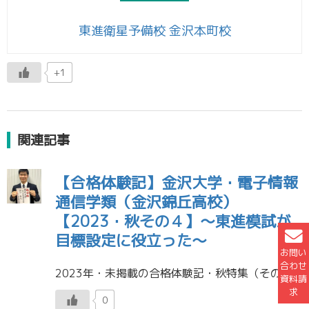
東進衛星予備校 金沢本町校
+1
関連記事
【合格体験記】金沢大学・電子情報
通信学類（金沢錦丘高校）
【2023・秋その４】～東進模試が
目標設定に役立った～
お問い
合わせ
2023年・未掲載の合格体験記・秋特集（その４）です。 金沢大学 電子情報通信学類 合格 Dくん （金沢錦丘高校） 東進模試を受験して役立ったこと 東進模試は、私の目標設定に役に立ちました。成績表では、先輩方のそれぞれ […]
資料請
求
0