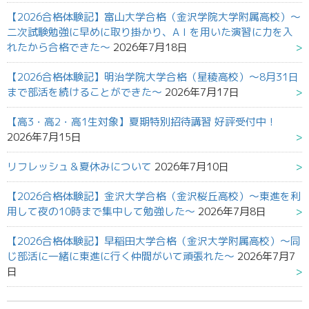
【2026合格体験記】富山大学合格（金沢学院大学附属高校）～
二次試験勉強に早めに取り掛かり、AＩを用いた演習に力を入
れたから合格できた～
2026年7月18日
【2026合格体験記】明治学院大学合格（星稜高校）～8月31日
まで部活を続けることができた～
2026年7月17日
【高3・高2・高1生対象】夏期特別招待講習 好評受付中！
2026年7月15日
リフレッシュ＆夏休みについて
2026年7月10日
【2026合格体験記】金沢大学合格（金沢桜丘高校）～東進を利
用して夜の10時まで集中して勉強した～
2026年7月8日
【2026合格体験記】早稲田大学合格（金沢大学附属高校）～同
じ部活に一緒に東進に行く仲間がいて頑張れた～
2026年7月7
日