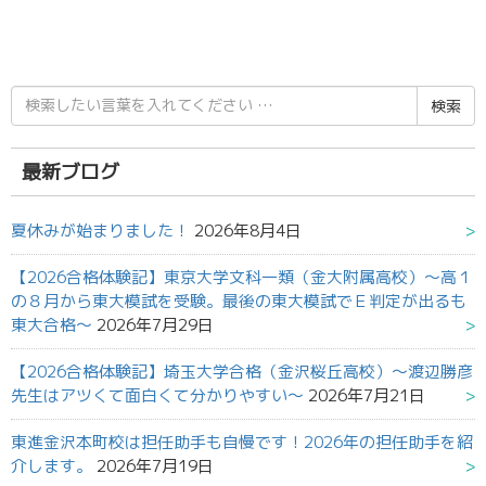
検
索
結
果:
最新ブログ
夏休みが始まりました！
2026年8月4日
【2026合格体験記】東京大学文科一類（金大附属高校）～高１
の８月から東大模試を受験。最後の東大模試でＥ判定が出るも
東大合格～
2026年7月29日
【2026合格体験記】埼玉大学合格（金沢桜丘高校）～渡辺勝彦
先生はアツくて面白くて分かりやすい～
2026年7月21日
東進金沢本町校は担任助手も自慢です！2026年の担任助手を紹
介します。
2026年7月19日