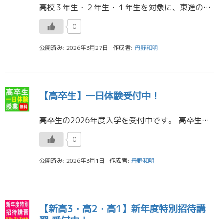
高校３年生・２年生・１年生を対象に、東進の一日無料体験を実施中です。 毎日のように、体験の申し込み・お問合せがあります。 心機一転、東進で学習を始めてみませんか。 お気軽に、お電話ください。 […]
0
公開済み: 2026年3月27日
作成者:
丹野和明
【高卒生】一日体験受付中！
高卒生の2026年度入学を受付中です。 高卒生の一日体験授業を実施いたします。 体験授業の費用は無料です。 他の予備校と違い、個別対応を致します。 あなたの来年の志望校・学部、それから、今年の共通テストの各科目の点数を聞 […]
0
公開済み: 2026年3月1日
作成者:
丹野和明
【新高3・高2・高1】新年度特別招待講