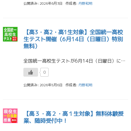
公開済み: 2026年6月3日
作成者:
丹野和明
【高3・高2・高1生対象】全国統一高校
生テスト開催（6月14日（日曜日）特別
無料）
全国統一高校生テストが6月14日（日曜日）に開催されます。 ※各学年、定員になり次第締め切ります。 ※6/10（水）受付を終了させて頂きます。 今回は、特別無料になります。 対象は高校３年生・２年生・１年生 […]
0
公開済み: 2026年5月6日
作成者:
丹野和明
【高３・高２・高１生対象】無料体験授
業、随時受付中！