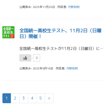
公開済み: 2025年11月25日
作成者:
丹野和明
全国統一高校生テスト、11月2日（日曜
日）開催！
全国統一高校生テストが11月2日（日曜日）に開催されます。 ※10/31申し込みを締め切りました。ご了承ください。 今回は、一般生も特別無料になります。 対象は高校３年生・２年生・１年生です。 （高卒生は対 […]
0
公開済み: 2025年9月16日
作成者:
丹野和明
1
2
3
4
5
>