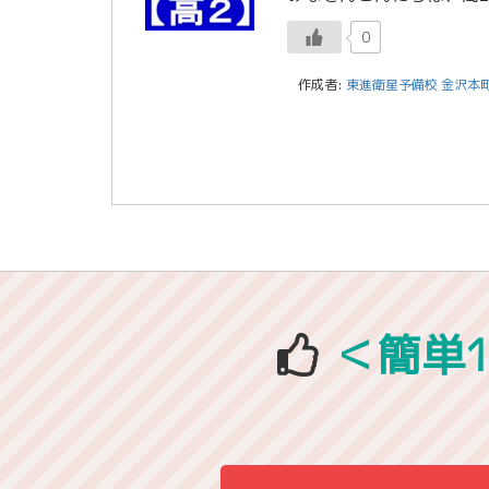
0
作成者:
東進衛星予備校 金沢本
＜簡単