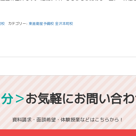
町校
カテゴリー:
東進衛星予備校 金沢本町校
1分＞
お気軽にお問い合わ
資料請求・面談希望・体験授業などはこちらから！