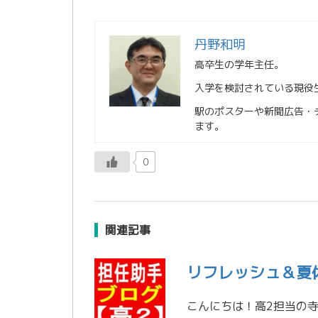
丹野和明
高卒生の学年主任。
入学を検討されている現役
駅のポスターや新聞広告・
ます。
0
関連記事
リフレッシュ＆夏