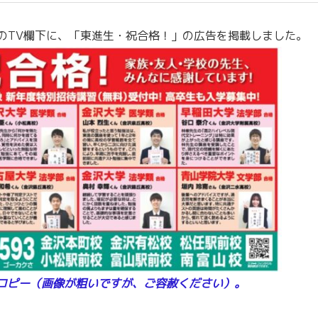
聞のTV欄下に、「東進生・祝合格！」の広告を掲載しました。
コピー（画像が粗いですが、ご容赦ください）。