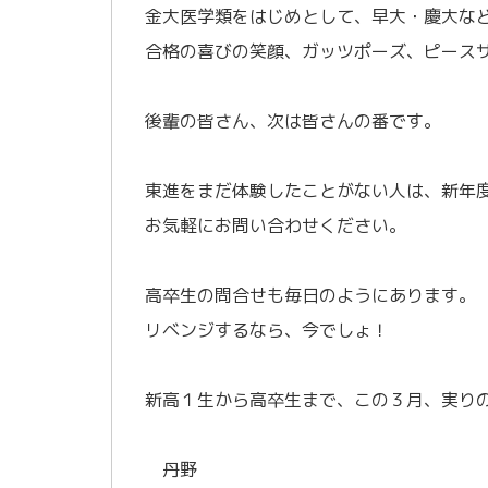
金大医学類をはじめとして、早大・慶大など
合格の喜びの笑顔、ガッツポーズ、ピース
／
後輩の皆さん、次は皆さんの番です。
／
東進をまだ体験したことがない人は、新年
お気軽にお問い合わせください。
／
高卒生の問合せも毎日のようにあります。
リベンジするなら、今でしょ！
／
新高１生から高卒生まで、この３月、実り
／
丹野