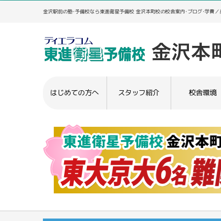
金沢駅前の塾･予備校なら東進衛星予備校 金沢本町校の校舎案内･ブログ･学費
はじめての方へ
スタッフ紹介
校舎環境