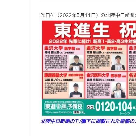
昨日付（2022年3月11日）の北陸中日新
北陸中日新聞のTV欄下に掲載された原稿の
／