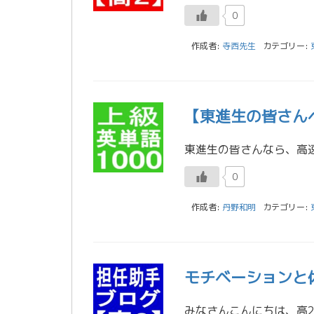
0
作成者:
寺西先生
カテゴリー:
【東進生の皆さん
0
作成者:
丹野和明
カテゴリー:
モチベーションと