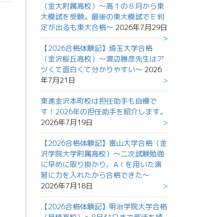
（金大附属高校）～高１の８月から東
大模試を受験。最後の東大模試でＥ判
定が出るも東大合格～
2026年7月29日
【2026合格体験記】埼玉大学合格
（金沢桜丘高校）～渡辺勝彦先生はア
ツくて面白くて分かりやすい～
2026
年7月21日
東進金沢本町校は担任助手も自慢で
す！2026年の担任助手を紹介します。
2026年7月19日
【2026合格体験記】富山大学合格（金
沢学院大学附属高校）～二次試験勉強
に早めに取り掛かり、AＩを用いた演
習に力を入れたから合格できた～
2026年7月18日
【2026合格体験記】明治学院大学合格