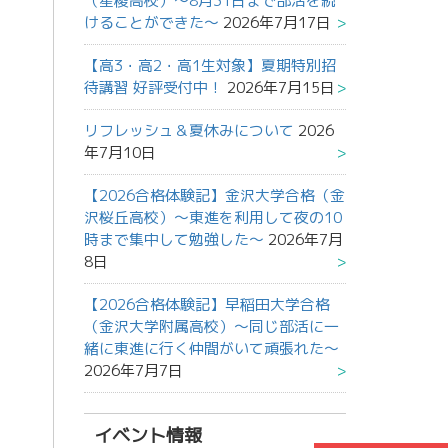
（星稜高校）～8月31日まで部活を続
けることができた～
2026年7月17日
【高3・高2・高1生対象】夏期特別招
待講習 好評受付中！
2026年7月15日
リフレッシュ＆夏休みについて
2026
年7月10日
【2026合格体験記】金沢大学合格（金
沢桜丘高校）～東進を利用して夜の10
時まで集中して勉強した～
2026年7月
8日
【2026合格体験記】早稲田大学合格
（金沢大学附属高校）～同じ部活に一
緒に東進に行く仲間がいて頑張れた～
2026年7月7日
イベント情報