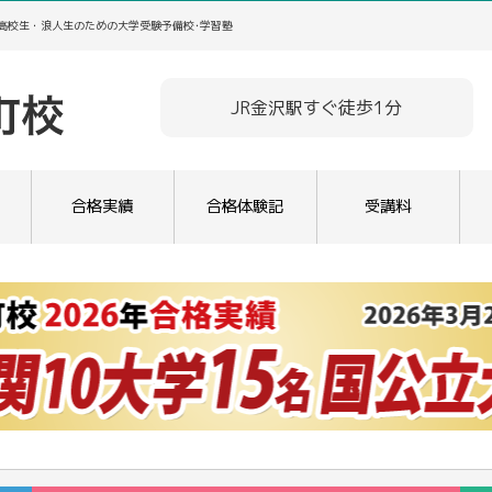
／高校生・浪人生のための大学受験予備校･学習塾
JR金沢駅すぐ徒歩1分
合格実績
合格体験記
受講料