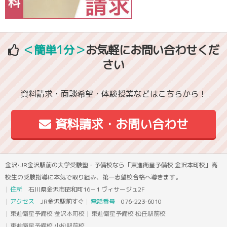
＜簡単1分＞
お気軽にお問い合わせくだ
さい
資料請求・面談希望・体験授業などはこちらから！
資料請求・お問い合わせ
金沢･JR金沢駅前の大学受験塾・予備校なら「東進衛星予備校 金沢本町校」高
校生の受験指導に本気で取り組み、第一志望校合格へ導きます。
住所
石川県金沢市昭和町16－1 ヴィサージュ2F
アクセス
JR金沢駅前すぐ
電話番号
076-223-6010
東進衛星予備校 金沢本町校
東進衛星予備校 松任駅前校
東進衛星予備校 小松駅前校