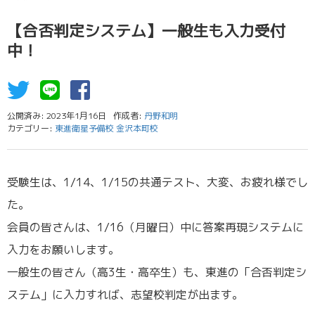
【合否判定システム】一般生も入力受付
中！
公開済み: 2023年1月16日
作成者:
丹野和明
カテゴリー:
東進衛星予備校 金沢本町校
受験生は、1/14、1/15の共通テスト、大変、お疲れ様でし
た。
会員の皆さんは、1/16（月曜日）中に答案再現システムに
入力をお願いします。
一般生の皆さん（高3生・高卒生）も、東進の「合否判定シ
ステム」に入力すれば、志望校判定が出ます。