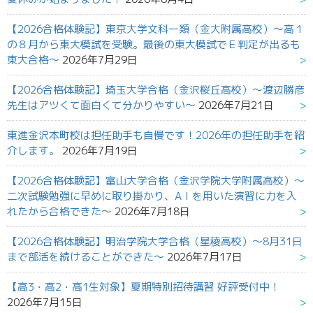
【2026合格体験記】東京大学文科一類（金大附属高校）～高１
の８月から東大模試を受験。最後の東大模試でＥ判定が出るも
東大合格～
2026年7月29日
【2026合格体験記】埼玉大学合格（金沢桜丘高校）～渡辺勝彦
先生はアツくて面白くて分かりやすい～
2026年7月21日
東進金沢本町校は担任助手も自慢です！2026年の担任助手を紹
介します。
2026年7月19日
【2026合格体験記】富山大学合格（金沢学院大学附属高校）～
二次試験勉強に早めに取り掛かり、AＩを用いた演習に力を入
れたから合格できた～
2026年7月18日
【2026合格体験記】明治学院大学合格（星稜高校）～8月31日
まで部活を続けることができた～
2026年7月17日
【高3・高2・高1生対象】夏期特別招待講習 好評受付中！
2026年7月15日