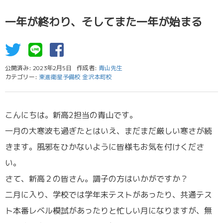
一年が終わり、そしてまた一年が始まる
公開済み: 2023年2月5日
作成者:
青山先生
カテゴリー:
東進衛星予備校 金沢本町校
こんにちは。新高2担当の青山です。
一月の大寒波も過ぎたとはいえ、まだまだ厳しい寒さが続
きます。風邪をひかないように皆様もお気を付けくださ
い。
さて、新高２の皆さん。調子の方はいかがですか？
二月に入り、学校では学年末テストがあったり、共通テス
ト本番レベル模試があったりと忙しい月になりますが、無