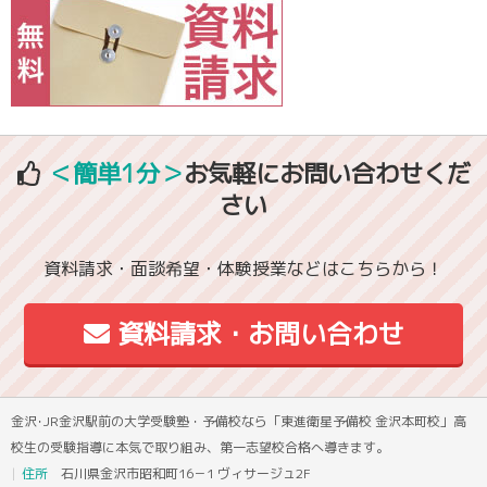
＜簡単1分＞
お気軽にお問い合わせくだ
さい
資料請求・面談希望・体験授業などはこちらから！
資料請求・お問い合わせ
金沢･JR金沢駅前の大学受験塾・予備校なら「東進衛星予備校 金沢本町校」高
校生の受験指導に本気で取り組み、第一志望校合格へ導きます。
住所
石川県金沢市昭和町16－1 ヴィサージュ2F