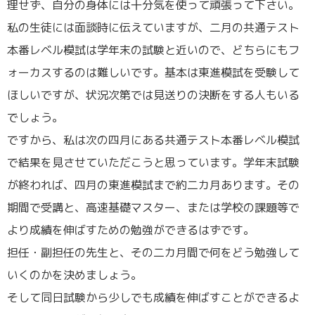
理せず、自分の身体には十分気を使って頑張って下さい。
私の生徒には面談時に伝えていますが、二月の共通テスト
本番レベル模試は学年末の試験と近いので、どちらにもフ
ォーカスするのは難しいです。基本は東進模試を受験して
ほしいですが、状況次第では見送りの決断をする人もいる
でしょう。
ですから、私は次の四月にある共通テスト本番レベル模試
で結果を見させていただこうと思っています。学年末試験
が終われば、四月の東進模試まで約二カ月あります。その
期間で受講と、高速基礎マスター、または学校の課題等で
より成績を伸ばすための勉強ができるはずです。
担任・副担任の先生と、その二カ月間で何をどう勉強して
いくのかを決めましょう。
そして同日試験から少しでも成績を伸ばすことができるよ