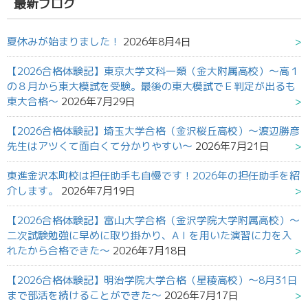
果:
最新ブログ
夏休みが始まりました！
2026年8月4日
【2026合格体験記】東京大学文科一類（金大附属高校）～高１
の８月から東大模試を受験。最後の東大模試でＥ判定が出るも
東大合格～
2026年7月29日
【2026合格体験記】埼玉大学合格（金沢桜丘高校）～渡辺勝彦
先生はアツくて面白くて分かりやすい～
2026年7月21日
東進金沢本町校は担任助手も自慢です！2026年の担任助手を紹
介します。
2026年7月19日
【2026合格体験記】富山大学合格（金沢学院大学附属高校）～
二次試験勉強に早めに取り掛かり、AＩを用いた演習に力を入
れたから合格できた～
2026年7月18日
【2026合格体験記】明治学院大学合格（星稜高校）～8月31日
まで部活を続けることができた～
2026年7月17日