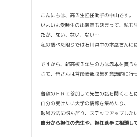
こんにちは、高３生担任助手の中山です。
いよいよ受験生の出願高も決まって、私も
たが、ない、ない、ない…
私の調べた限りでは石川県中の本屋さんに
あ
ですから、新高校３年生の方は赤本を買う
さて、皆さんは普段情報収集を意識的に行
あ
普段のＨＲに参加して先生の話を聞くこと
自分の受けたい大学の情報を集めたり、
勉強方法に悩んだり、ステップアップした
自分から担任の先生や、担任助手に相談し
あ