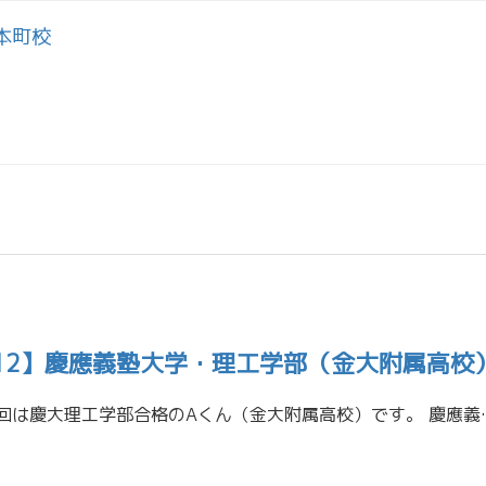
本町校
12】慶應義塾大学・理工学部（金大附属高校
合格体験記を掲載！第12回は慶大理工学部合格のAくん（金大附属高校）です。 