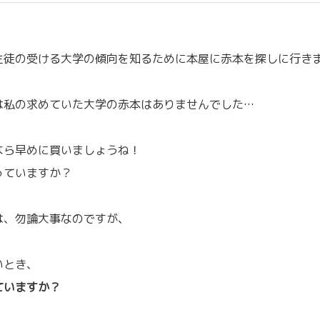
生徒の受ける大学の傾向を知るために本屋に赤本を探しに行き
は私の求めていた大学の赤本はありませんでした…
なら早めに買いましょうね！
っていますか？
は、勿論大事なのですが、
いとき、
ていますか？