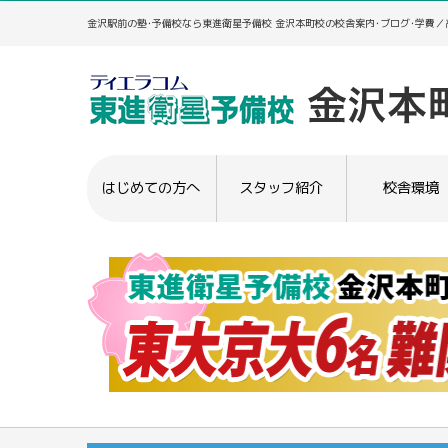
金沢駅前の塾･予備校なら東進衛星予備校 金沢本町校の校舎案内･ブログ･学費
はじめての方へ
スタッフ紹介
校舎環境