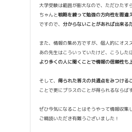
大学受験は範囲が膨大なので、ただひたす
ちゃんと
戦略を練って勉強の方向性を間違
ですので、
分からないことがあれば出来る
あ
また、情報の集め方ですが、個人的にオス
あの先生はこういっていたけど、こうした
より多くの人に聞くことで情報の信頼性も
あ
そして、
得られた答えの共通点をみつける
ことで更にプラスのことが得られるならば
あ
ぜひ今気になることはそうやって情報収集
ご精読いただき有難うございました！