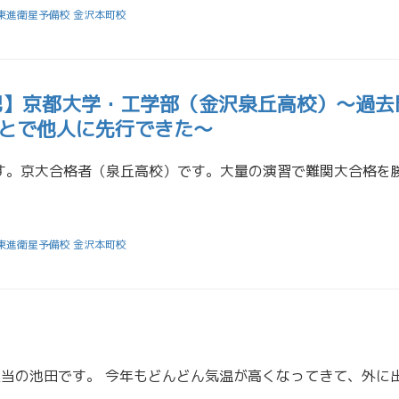
東進衛星予備校 金沢本町校
験記】京都大学・工学部（金沢泉丘高校）～過去
ことで他人に先行できた～
東進衛星予備校 金沢本町校