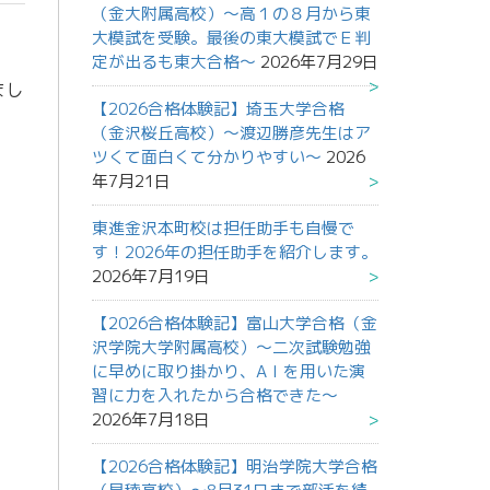
（金大附属高校）～高１の８月から東
大模試を受験。最後の東大模試でＥ判
定が出るも東大合格～
2026年7月29日
まし
【2026合格体験記】埼玉大学合格
（金沢桜丘高校）～渡辺勝彦先生はア
ツくて面白くて分かりやすい～
2026
年7月21日
東進金沢本町校は担任助手も自慢で
す！2026年の担任助手を紹介します。
2026年7月19日
【2026合格体験記】富山大学合格（金
沢学院大学附属高校）～二次試験勉強
に早めに取り掛かり、AＩを用いた演
習に力を入れたから合格できた～
2026年7月18日
【2026合格体験記】明治学院大学合格