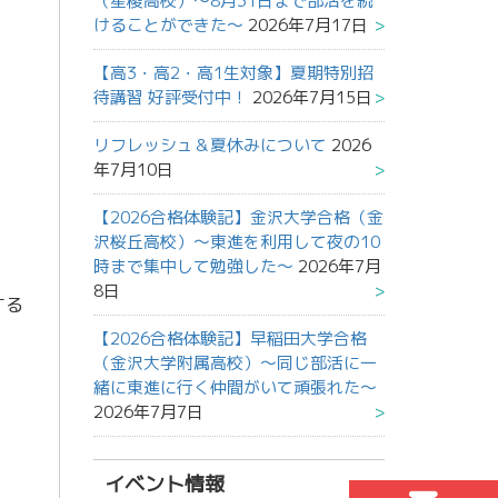
（星稜高校）～8月31日まで部活を続
けることができた～
2026年7月17日
【高3・高2・高1生対象】夏期特別招
待講習 好評受付中！
2026年7月15日
リフレッシュ＆夏休みについて
2026
年7月10日
【2026合格体験記】金沢大学合格（金
沢桜丘高校）～東進を利用して夜の10
時まで集中して勉強した～
2026年7月
8日
する
【2026合格体験記】早稲田大学合格
（金沢大学附属高校）～同じ部活に一
緒に東進に行く仲間がいて頑張れた～
2026年7月7日
イベント情報