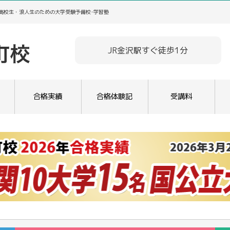
／高校生・浪人生のための大学受験予備校･学習塾
JR金沢駅すぐ徒歩1分
合格実績
合格体験記
受講料