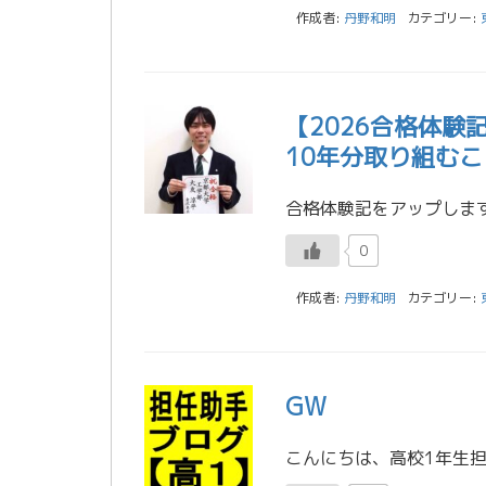
作成者:
丹野和明
カテゴリー:
【2026合格体
10年分取り組む
0
作成者:
丹野和明
カテゴリー:
GW