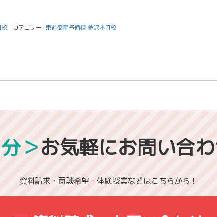
町校
カテゴリー:
東進衛星予備校 金沢本町校
1分＞
お気軽にお問い合わ
資料請求・面談希望・体験授業などはこちらから！