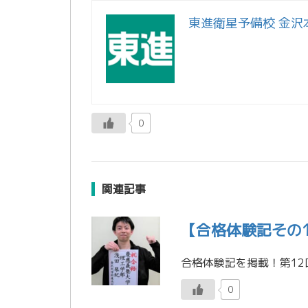
東進衛星予備校 金沢
0
関連記事
【合格体験記その
0