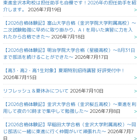
東進金沢本町校は担任助手も自慢です！2026年の担任助手を紹
介します。
2026年7月19日
【2026合格体験記】富山大学合格（金沢学院大学附属高校）～
二次試験勉強に早めに取り掛かり、AＩを用いた演習に力を入
れたから合格できた～
2026年7月18日
【2026合格体験記】明治学院大学合格（星稜高校）～8月31日
まで部活を続けることができた～
2026年7月17日
【高3・高2・高1生対象】夏期特別招待講習 好評受付中！
2026年7月15日
リフレッシュ＆夏休みについて
2026年7月10日
【2026合格体験記】金沢大学合格（金沢桜丘高校）～東進を利
用して夜の10時まで集中して勉強した～
2026年7月8日
【2026合格体験記】早稲田大学合格（金沢大学附属高校）～同
じ部活に一緒に東進に行く仲間がいて頑張れた～
2026年7月7
日