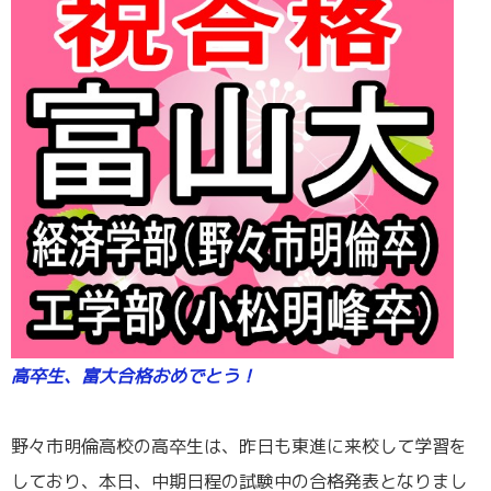
高卒生、富大合格おめでとう！
／
野々市明倫高校の高卒生は、昨日も東進に来校して学習を
しており、本日、中期日程の試験中の合格発表となりまし