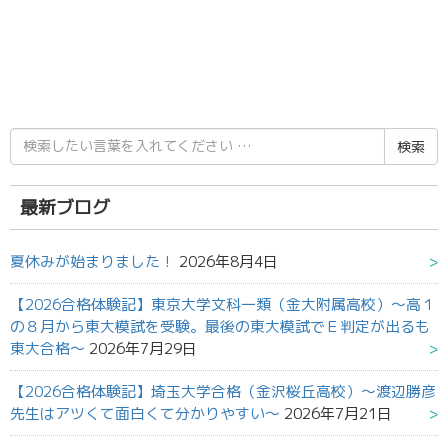
検
索
結
果:
最新ブログ
夏休みが始まりました！
2026年8月4日
【2026合格体験記】東京大学文科一類（金大附属高校）～高１
の８月から東大模試を受験。最後の東大模試でＥ判定が出るも
東大合格～
2026年7月29日
【2026合格体験記】埼玉大学合格（金沢桜丘高校）～渡辺勝彦
先生はアツくて面白くて分かりやすい～
2026年7月21日