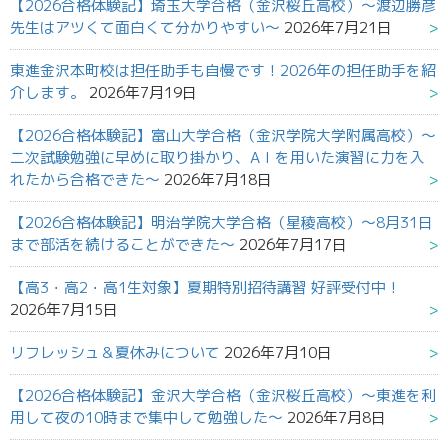
【2026合格体験記】埼玉大学合格（金沢桜丘高校）～渡辺勝彦
先生はアツくて面白くて分かりやすい～
2026年7月21日
東進金沢本町校は担任助手も自慢です！2026年の担任助手を紹
介します。
2026年7月19日
【2026合格体験記】富山大学合格（金沢学院大学附属高校）～
二次試験勉強に早めに取り掛かり、AＩを用いた演習に力を入
れたから合格できた～
2026年7月18日
【2026合格体験記】明治学院大学合格（星稜高校）～8月31日
まで部活を続けることができた～
2026年7月17日
【高3・高2・高1生対象】夏期特別招待講習 好評受付中！
2026年7月15日
リフレッシュ＆夏休みについて
2026年7月10日
【2026合格体験記】金沢大学合格（金沢桜丘高校）～東進を利
用して夜の10時まで集中して勉強した～
2026年7月8日