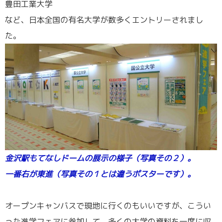
豊田工業大学
など、日本全国の有名大学が数多くエントリーされまし
た。
金沢駅もてなしドームの展示の様子（写真その２）。
一番右が東進（写真その１とは違うポスターです）。
／
オープンキャンバスで現地に行くのもいいですが、こうい
った進学フェアに参加して、多くの大学の資料を一度に収