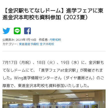
【金沢駅もてなしドーム】進学フェアに東
進金沢本町校も資料参加（2023夏）
公開済み: 2023年7月19日
作成者:
丹野和明
カテゴリー:
東進衛星予備校 金沢本町校
7月17日（月祝）、18日（火）、19日（水）に、金沢駅も
てなしドームにて、「進学フェアat金沢駅」が開催されま
した。Wing進学情報センターさん（ダイヤ書房さん）のご
厚意で、東進金沢本町校も資料参加いたしました。