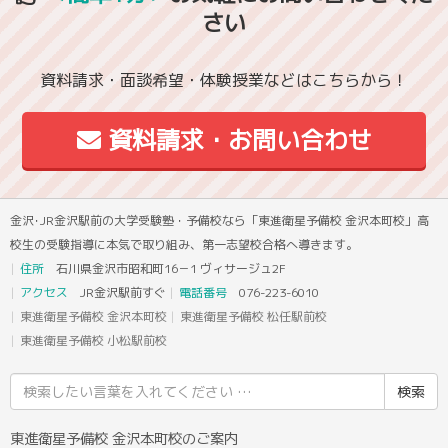
さい
資料請求・面談希望・体験授業などはこちらから！
資料請求・お問い合わせ
金沢･JR金沢駅前の大学受験塾・予備校なら「東進衛星予備校 金沢本町校」高
校生の受験指導に本気で取り組み、第一志望校合格へ導きます。
住所
石川県金沢市昭和町16－1 ヴィサージュ2F
アクセス
JR金沢駅前すぐ
電話番号
076-223-6010
東進衛星予備校 金沢本町校
東進衛星予備校 松任駅前校
東進衛星予備校 小松駅前校
検
索
結
東進衛星予備校 金沢本町校のご案内