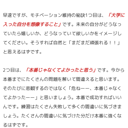
／
早速ですが、モチベーション維持の秘訣1つ目は、
「大学に
入った自分を想像すること」
です。未来の自分がどうなっ
ていたら嬉しいか、どうなっていて欲しいかをイメージし
てください。そうすれば自然と「まだまだ頑張れる！！」
と思えるはずです。
／
2つ目は、
「本番じゃなくてよかったと思う」
です。今から
本番までにたくさんの問題を解いて間違えると思います。
そのたびに悲観するのではなく「危ねーー、本番じゃなく
てよかったーー」と思いましょう。本番で成功すればいい
んです。練習はたくさん失敗して多くの間違いに気づきま
しょう。たくさんの間違いに気づけた分だけ本番に強くな
るはずです。