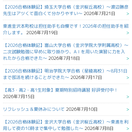
【2026合格体験記】埼玉大学合格（金沢桜丘高校）～渡辺勝彦
先生はアツくて面白くて分かりやすい～
2026年7月21日
東進金沢本町校は担任助手も自慢です！2026年の担任助手を紹
介します。
2026年7月19日
【2026合格体験記】富山大学合格（金沢学院大学附属高校）～
二次試験勉強に早めに取り掛かり、AＩを用いた演習に力を入
れたから合格できた～
2026年7月18日
【2026合格体験記】明治学院大学合格（星稜高校）～8月31日
まで部活を続けることができた～
2026年7月17日
【高3・高2・高1生対象】夏期特別招待講習 好評受付中！
2026年7月15日
リフレッシュ＆夏休みについて
2026年7月10日
【2026合格体験記】金沢大学合格（金沢桜丘高校）～東進を利
用して夜の10時まで集中して勉強した～
2026年7月8日