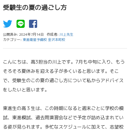
受験生の夏の過ごし方
公開済み: 2024年7月14日
作成者:
川上先生
カテゴリー:
東進衛星予備校 金沢本町校
こんにちは、高3担当の川上です。7月も中旬に入り、もう
そろそろ夏休みを迎える子が多くいると思います。そこ
で、受験生のこの夏の過ごし方について私からアドバイス
をしたいと思います。
／
東進生の高３生は、この時期になると週末ごとに学校の模
試、東進模試、過去問演習会などで予定が詰め込まれてい
る姿が見られます。多忙なスケジュールに加えて、志望校