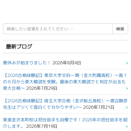
検
索
結
果:
最新ブログ
夏休みが始まりました！
2026年8月4日
【2026合格体験記】東京大学文科一類（金大附属高校）～高１
の８月から東大模試を受験。最後の東大模試でＥ判定が出るも
東大合格～
2026年7月29日
【2026合格体験記】埼玉大学合格（金沢桜丘高校）～渡辺勝彦
先生はアツくて面白くて分かりやすい～
2026年7月21日
東進金沢本町校は担任助手も自慢です！2026年の担任助手を紹
介します。
2026年7月19日