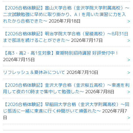
【2026合格体験記】富山大学合格（金沢学院大学附属高校）～
二次試験勉強に早めに取り掛かり、AＩを用いた演習に力を入
れたから合格できた～
2026年7月18日
【2026合格体験記】明治学院大学合格（星稜高校）～8月31日
まで部活を続けることができた～
2026年7月17日
【高3・高2・高1生対象】夏期特別招待講習 好評受付中！
2026年7月15日
リフレッシュ＆夏休みについて
2026年7月10日
【2026合格体験記】金沢大学合格（金沢桜丘高校）～東進を利
用して夜の10時まで集中して勉強した～
2026年7月8日
【2026合格体験記】早稲田大学合格（金沢大学附属高校）～同
じ部活に一緒に東進に行く仲間がいて頑張れた～
2026年7月7
日