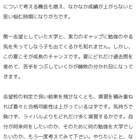
について考える機会も増え、なかなか成績が上がらないと
思い悩む時期になりがちです。
／
第一志望としていた大学と、実力のギャップに勉強のやる
気を失ってしなう子も出てくるかも知れません。しかし、
この夏こそが成長のチャンスです。夏にどれだけ過去問を
進めて、苦手をつぶしていくかが勝敗の分かれ目になって
きます。
／
志望校の判定で良い結果を残せなくとも、演習を積み重ね
れば着々と合格可能性は上がっているはずです。気持ちで
負けず、ライバルよりもどれだけ多く演習するかです。自
分が将来何をしたいのか、そのために何の勉強を大学でし
たいのか、もう一度考えてみて下さい。やりたいこと、な