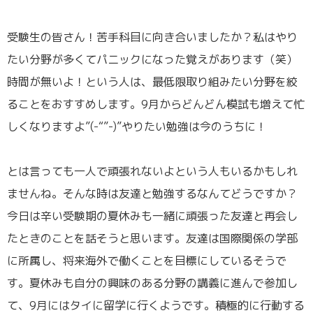
／
受験生の皆さん！苦手科目に向き合いましたか？私はやり
たい分野が多くてパニックになった覚えがあります（笑）
時間が無いよ！という人は、最低限取り組みたい分野を絞
ることをおすすめします。9月からどんどん模試も増えて忙
しくなりますよ”(-“”-)”やりたい勉強は今のうちに！
／
とは言っても一人で頑張れないよという人もいるかもしれ
ませんね。そんな時は友達と勉強するなんてどうですか？
今日は辛い受験期の夏休みも一緒に頑張った友達と再会し
たときのことを話そうと思います。友達は国際関係の学部
に所属し、将来海外で働くことを目標にしているそうで
す。夏休みも自分の興味のある分野の講義に進んで参加し
て、9月にはタイに留学に行くようです。積極的に行動する