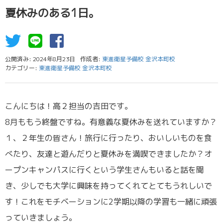
夏休みのある1日。
公開済み: 2024年8月23日
作成者:
東進衛星予備校 金沢本町校
カテゴリー:
東進衛星予備校 金沢本町校
こんにちは！高２担当の吉田です。
8月ももう終盤ですね。有意義な夏休みを送れていますか？
１、２年生の皆さん！旅行に行ったり、おいしいものを食
べたり、友達と遊んだりと夏休みを満喫できましたか？オ
ープンキャンパスに行くという学生さんもいると話を聞
き、少しでも大学に興味を持ってくれてとてもうれしいで
す！これをモチベーションに2学期以降の学習も一緒に頑張
っていきましょう。