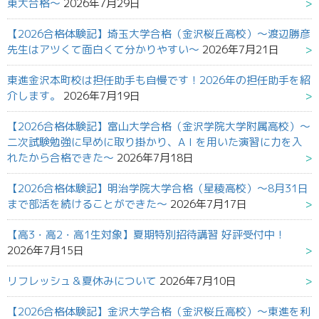
東大合格～
2026年7月29日
【2026合格体験記】埼玉大学合格（金沢桜丘高校）～渡辺勝彦
先生はアツくて面白くて分かりやすい～
2026年7月21日
東進金沢本町校は担任助手も自慢です！2026年の担任助手を紹
介します。
2026年7月19日
【2026合格体験記】富山大学合格（金沢学院大学附属高校）～
二次試験勉強に早めに取り掛かり、AＩを用いた演習に力を入
れたから合格できた～
2026年7月18日
【2026合格体験記】明治学院大学合格（星稜高校）～8月31日
まで部活を続けることができた～
2026年7月17日
【高3・高2・高1生対象】夏期特別招待講習 好評受付中！
2026年7月15日
リフレッシュ＆夏休みについて
2026年7月10日
【2026合格体験記】金沢大学合格（金沢桜丘高校）～東進を利