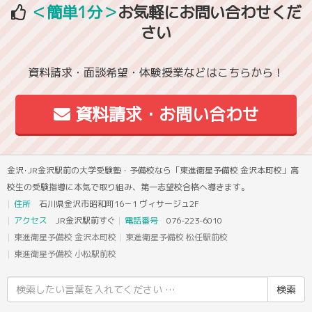
＜簡単1分＞
お気軽にお問い合わせくだ
さい
資料請求・面談希望・体験授業などはこちらから！
資料請求・お問い合わせ
金沢･JR金沢駅前の大学受験塾・予備校なら「東進衛星予備校 金沢本町校」高
校生の受験指導に本気で取り組み、第一志望校合格へ導きます。
住所
石川県金沢市昭和町16－1 ヴィサージュ2F
アクセス
JR金沢駅前すぐ
電話番号
076-223-6010
東進衛星予備校 金沢本町校
東進衛星予備校 松任駅前校
東進衛星予備校 小松駅前校
検
索