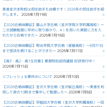
東進金沢本町校は担任助手も自慢です！2026年の担任助手を紹
介します。
2026年7月19日
【2026合格体験記】富山大学合格（金沢学院大学附属高校）～
二次試験勉強に早めに取り掛かり、AＩを用いた演習に力を入
れたから合格できた～
2026年7月18日
【2026合格体験記】明治学院大学合格（星稜高校）～8月31日
まで部活を続けることができた～
2026年7月17日
【高3・高2・高1生対象】夏期特別招待講習 好評受付中！
2026年7月15日
リフレッシュ＆夏休みについて
2026年7月10日
【2026合格体験記】金沢大学合格（金沢桜丘高校）～東進を利
用して夜の10時まで集中して勉強した～
2026年7月8日
【2026合格体験記】早稲田大学合格（金沢大学附属高校）～同