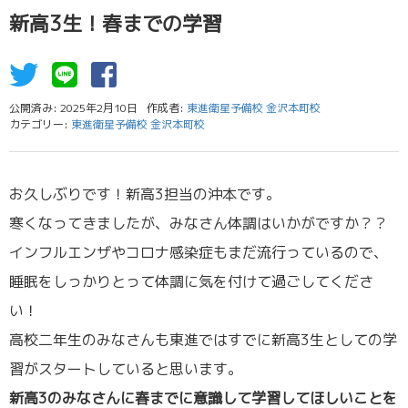
新高3生！春までの学習
公開済み: 2025年2月10日
作成者:
東進衛星予備校 金沢本町校
カテゴリー:
東進衛星予備校 金沢本町校
お久しぶりです！新高3担当の沖本です。
寒くなってきましたが、みなさん体調はいかがですか？？
インフルエンザやコロナ感染症もまだ流行っているので、
睡眠をしっかりとって体調に気を付けて過ごしてくださ
い！
高校二年生のみなさんも東進ではすでに新高3生としての学
習がスタートしていると思います。
新高3のみなさんに春までに意識して学習してほしいことを