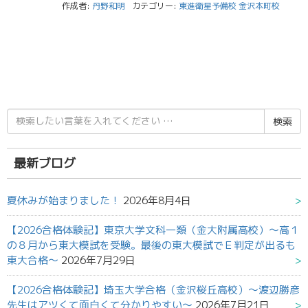
作成者:
丹野和明
カテゴリー:
東進衛星予備校 金沢本町校
検
索
結
果:
最新ブログ
夏休みが始まりました！
2026年8月4日
【2026合格体験記】東京大学文科一類（金大附属高校）～高１
の８月から東大模試を受験。最後の東大模試でＥ判定が出るも
東大合格～
2026年7月29日
【2026合格体験記】埼玉大学合格（金沢桜丘高校）～渡辺勝彦
先生はアツくて面白くて分かりやすい～
2026年7月21日