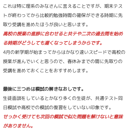
これは特に理系のみなさんに言えることですが、期末テス
トが終わってから比較的勉強時間の確保ができる時期に先
取り受講を進めたほうが良いと思います。
高校の授業の進捗に合わせると共テや二次の過去問を始め
る時期がどうしても遅くなってしまうからです。
4月の新学期が始まってからはかなり速いスピードで高校の
授業が進んでいくと思うので、春休みまでの間に先取りの
受講を進めておくことをおすすめします。
／
最後に三つめは模試の解きなおしです。
生徒面談をしているとかなり多くの生徒が、共通テスト同
日模試や高校での模試の復習をしていない印象です。
せっかく受けても次回の模試で似た問題を解けないと意味
がありません。