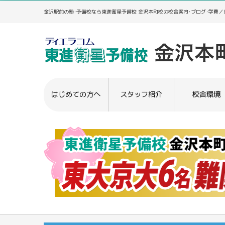
金沢駅前の塾･予備校なら東進衛星予備校 金沢本町校の校舎案内･ブログ･学費
はじめての方へ
スタッフ紹介
校舎環境