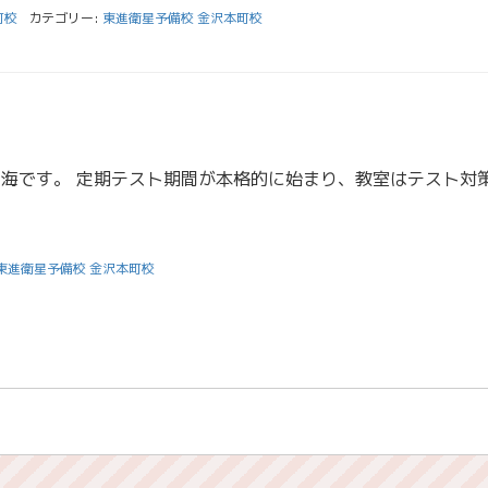
町校
カテゴリー:
東進衛星予備校 金沢本町校
東進衛星予備校 金沢本町校