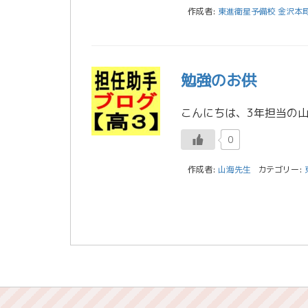
作成者:
東進衛星予備校 金沢本
勉強のお供
0
作成者:
山海先生
カテゴリー: