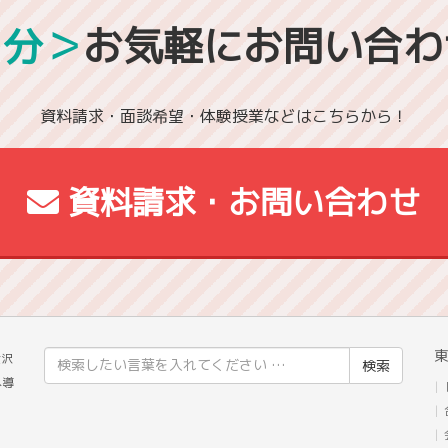
1分＞
お気軽にお問い合わ
資料請求・面談希望・体験授業などはこちらから！
資料請求・お問い合わせ
東
検
金沢
索
へ導
結
果: