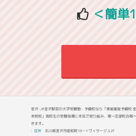
＜簡単
金沢･JR金沢駅前の大学受験塾・予備校なら「東進衛星予備校 
本町校」高校生の受験指導に本気で取り組み、第一志望校合格
きます。
住所
石川県金沢市昭和町16－1 ヴィサージュ2F