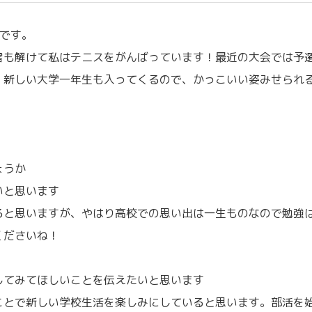
です。
雪も解けて私はテニスをがんばっています！最近の大会では予
。新しい大学一年生も入ってくるので、かっこいい姿みせられ
ょうか
いと思います
ると思いますが、やはり高校での思い出は一生ものなので勉強
くださいね！
してみてほしいことを伝えたいと思います
ことで新しい学校生活を楽しみにしていると思います。部活を