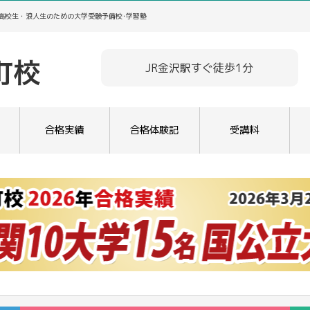
／高校生・浪人生のための大学受験予備校･学習塾
JR金沢駅すぐ徒歩1分
合格実績
合格体験記
受講料