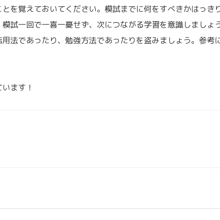
ことを覚えておいてください。模試までに何をすべきかはっき
、模試一回で一喜一憂せず、次につながる学習を意識しましょ
活用法であったり、勉強方法であったりを盗みましょう。参考
ています！