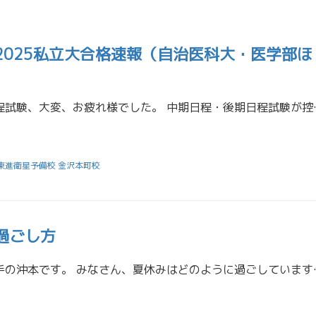
2025私立大合格速報（自治医科大・医学部ほ
受験生の皆さん、前期日程試験、大変、お疲れ様でした。 中期日
東進衛星予備校 金沢本町校
過ごし方
お久しぶりです！担任助手の沖本です。 みなさん、夏休みはどの