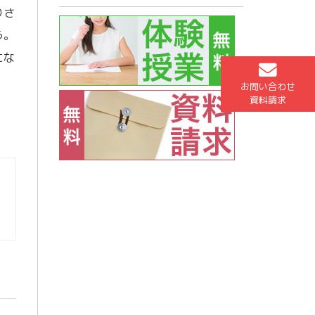
りさ
う。
にな
お問い合わせ
資料請求