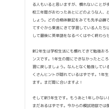
る人もいると思いますが、慣れないことが
校三年間がおわったあとにどのような人、
しょう。どの合格体験記をみても先手必勝
てすぐから東進にきて学習している人たち
して最後に英単語をなるべくはやく終わら
／
新2年生は学校生活にも慣れてきて勉強お
ンスです。1年生の間にできなかったとこ
習に戻しましょう。なんとなく勉強してい
くさんヒントが隠れているはずです。1年生
ます。まだ間に合いますよ！
／
そして新3年生です。もうあと1年しかない
まだあるはずです。今からの模試地獄では