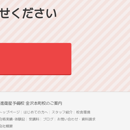
せください
進衛星予備校 金沢本町校のご案内
トップページ
はじめての方へ
スタッフ紹介
校舎環境
合格実績･体験記
受講料
ブログ
お問い合わせ・資料請求
会社概要