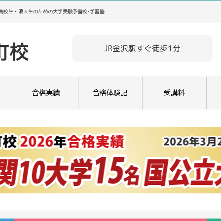
／高校生・浪人生のための大学受験予備校･学習塾
JR金沢駅すぐ徒歩1分
合格実績
合格体験記
受講料