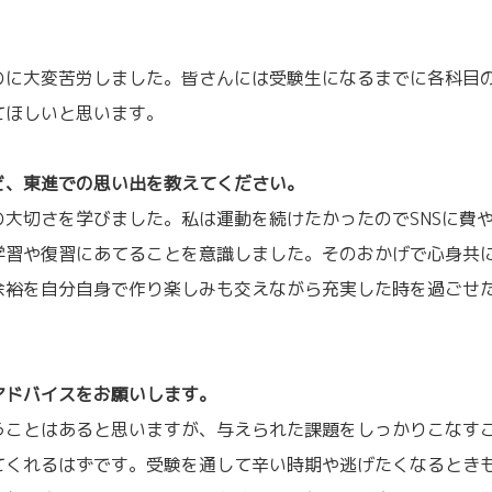
。
に大変苦労しました。皆さんには受験生になるまでに各科目
てほしいと思います。
ど、東進での思い出を教えてください。
大切さを学びました。私は運動を続けたかったのでSNSに費
学習や復習にあてることを意識しました。そのおかげで心身共
余裕を自分自身で作り楽しみも交えながら充実した時を過ごせ
アドバイスをお願いします。
ことはあると思いますが、与えられた課題をしっかりこなす
てくれるはずです。受験を通して辛い時期や逃げたくなるとき