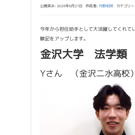
公開済み: 2026年6月27日
作成者:
丹野和明
カテゴリー
今年から担任助手として大活躍してくれて
験記をアップします。
金沢大学 法学類
Yさん （金沢二水高校