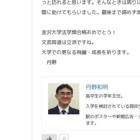
っと訪れると思います。そんなときは周り
間に助けてもらいました。最後まで諦めず
／
金沢大学法学類合格おめでとう！
文武両道は立派ですね。
大学での更なる飛躍・成長を祈ります。
丹野
丹野和明
高卒生の学年主任。
入学を検討されている現役
駅のポスターや新聞広告・
ます。
0