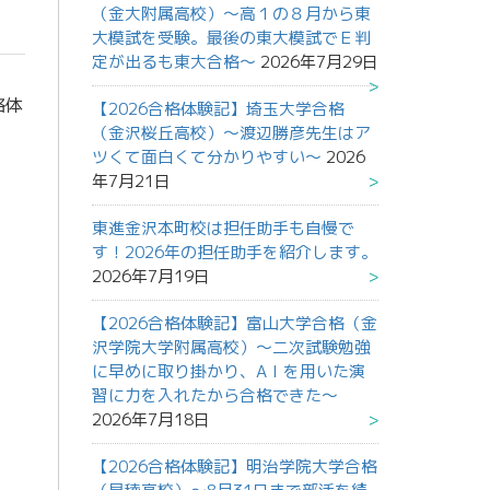
（金大附属高校）～高１の８月から東
大模試を受験。最後の東大模試でＥ判
定が出るも東大合格～
2026年7月29日
格体
【2026合格体験記】埼玉大学合格
（金沢桜丘高校）～渡辺勝彦先生はア
ツくて面白くて分かりやすい～
2026
年7月21日
東進金沢本町校は担任助手も自慢で
す！2026年の担任助手を紹介します。
2026年7月19日
【2026合格体験記】富山大学合格（金
沢学院大学附属高校）～二次試験勉強
に早めに取り掛かり、AＩを用いた演
習に力を入れたから合格できた～
2026年7月18日
【2026合格体験記】明治学院大学合格