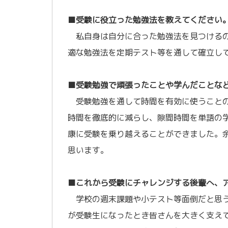
／
■受験に役立った勉強法を教えてください
私自身は自分に合った勉強法を見つけるの
適な勉強法を定期テスト等を通して確立し
／
■受験勉強で頑張ったことや学んだことな
受験勉強を通して時間を有効に使うことの
時間を徹底的に減らし、隙間時間を単語の
康に受験を乗り越えることができました。
思います。
／
■これから受験にチャレンジする後輩へ、
学校の週末課題や小テスト等面倒だと思う
が受験生になったとき皆さんを大きく支え