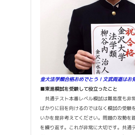
金大法学類合格おめでとう！文武両道はお
■東進模試を受験して役立ったこと
共通テスト本番レベル模試は難易度も非常
ばかりに目を向けるのではなく模試の受験
いかを是非考えてください。問題の攻勢を
を繰り返す。これが非常に大切です。共通