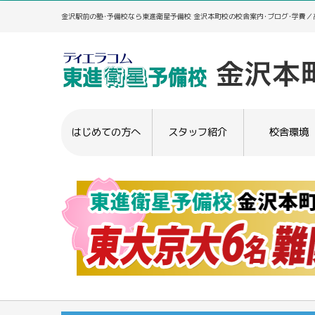
金沢駅前の塾･予備校なら東進衛星予備校 金沢本町校の校舎案内･ブログ･学費
はじめての方へ
スタッフ紹介
校舎環境