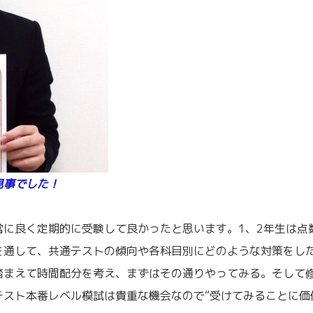
見事でした！
に良く定期的に受験して良かったと思います。1、2年生は点
を通して、共通テストの傾向や各科目別にどのような対策をし
踏まえて時間配分を考え、まずはその通りやってみる。そして
テスト本番レベル模試は貴重な機会なので“受けてみることに価