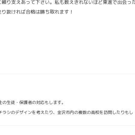
に頼り支えあって下さい。私も数えきれないほど東進で出会っ
走り抜ければ合格は勝ち取れます！
生の生徒・保護者の対応もします。
チラシのデザインを考えたり、金沢市内の複数の高校を訪問したりもし