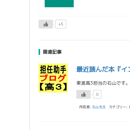
+5
関連記事
最近読んだ本『イ
0
作成者:
石山先生
カテゴリー: