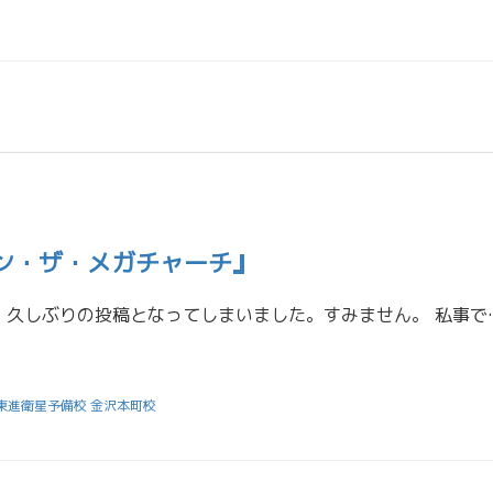
ン・ザ・メガチャーチ』
東進高3担当の石山です。 久しぶりの投稿となってしまいました。すみません。 
東進衛星予備校 金沢本町校