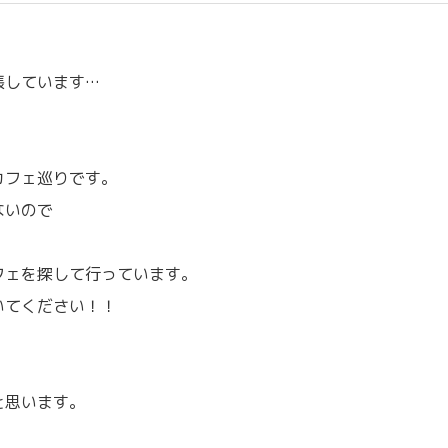
張しています…
カフェ巡りです。
ないので
フェを探して行っています。
いてください！！
、
と思います。