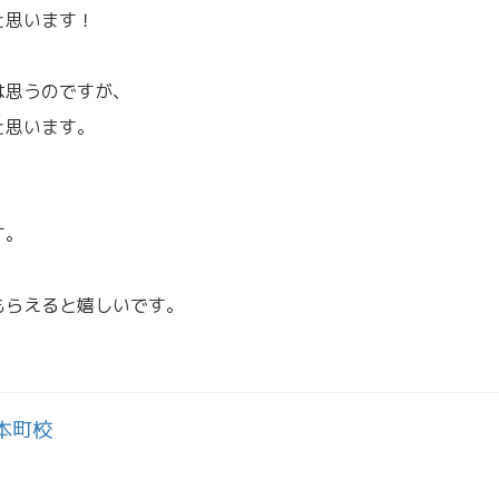
と思います！
は思うのですが、
と思います。
す。
もらえると嬉しいです。
本町校