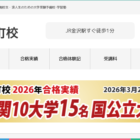
／高校生・浪人生のための大学受験予備校･学習塾
JR金沢駅すぐ徒歩1分
合格実績
合格体験記
受講料