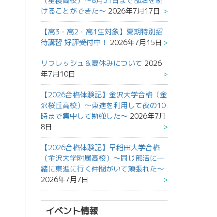
（星稜高校）～8月31日まで部活を続
けることができた～
2026年7月17日
【高3・高2・高1生対象】夏期特別招
待講習 好評受付中！
2026年7月15日
リフレッシュ＆夏休みについて
2026
年7月10日
【2026合格体験記】金沢大学合格（金
沢桜丘高校）～東進を利用して夜の10
時まで集中して勉強した～
2026年7月
8日
【2026合格体験記】早稲田大学合格
（金沢大学附属高校）～同じ部活に一
緒に東進に行く仲間がいて頑張れた～
2026年7月7日
イベント情報