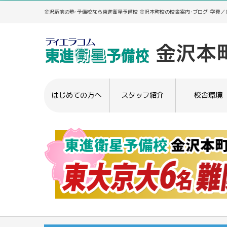
金沢駅前の塾･予備校なら東進衛星予備校 金沢本町校の校舎案内･ブログ･学費
はじめての方へ
スタッフ紹介
校舎環境