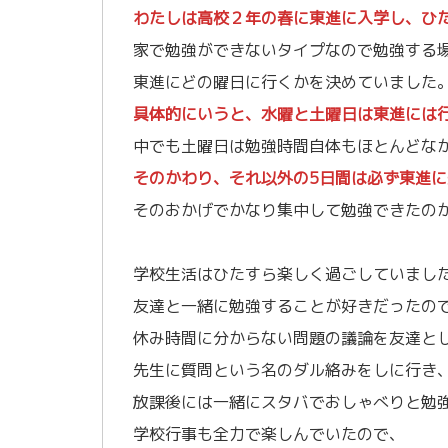
わたしは高校２年の春に東進に入学し、ひ
家で勉強ができないタイプなので勉強する
東進にどの曜日に行くかを決めていました
具体的にいうと、水曜と土曜日は東進には
中でも土曜日は勉強時間自体もほとんどな
そのかわり、それ以外の5日間は必ず東進
そのおかげでかなり集中して勉強できたの
/
学校生活はひたすら楽しく過ごしていまし
友達と一緒に勉強することが好きだったの
休み時間に分からない問題の議論を友達と
先生に質問という名のダル絡みをしに行き
放課後には一緒にスタバでおしゃべりと勉
学校行事も全力で楽しんでいたので、