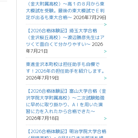
（金大附属高校）～高１の８月から東
大模試を受験。最後の東大模試でＥ判
定が出るも東大合格～
2026年7月29日
【2026合格体験記】埼玉大学合格
（金沢桜丘高校）～渡辺勝彦先生はア
ツくて面白くて分かりやすい～
2026
年7月21日
東進金沢本町校は担任助手も自慢で
す！2026年の担任助手を紹介します。
2026年7月19日
【2026合格体験記】富山大学合格（金
沢学院大学附属高校）～二次試験勉強
に早めに取り掛かり、AＩを用いた演
習に力を入れたから合格できた～
2026年7月18日
【2026合格体験記】明治学院大学合格