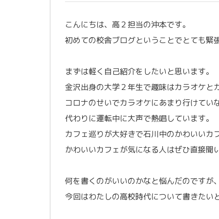
こんにちは、高２担当の沖本です。
初めての校舎ブログということでとても緊
/
まずは軽く自己紹介をしたいと思います。
金沢出身の大学２年生で趣味はカラオケと
コロナのせいでカラオケにあまり行けてい
代わりに運転中に大声で熱唱しています。
カフェ巡りが大好きで石川中のかわいいカ
かわいいカフェが気になる人はぜひ直接聞
/
何を書くのがいいのかなと悩んだのですが
今回はわたしの高校時代について書きたい
/