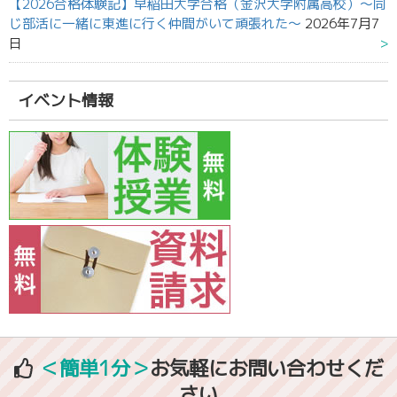
【2026合格体験記】早稲田大学合格（金沢大学附属高校）～同
じ部活に一緒に東進に行く仲間がいて頑張れた～
2026年7月7
日
イベント情報
＜簡単1分＞
お気軽にお問い合わせくだ
さい