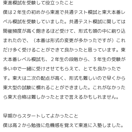
東進模試を受験して役立ったこと
僕は２年生の初めから東進で共通テスト模試と東大本番レ
ベル模試を受験していました。共通テスト模試に関しては
開催頻度が高く飽きるほど受けて、形式も頭の中に刷り込
まれたので、（本番は形式の変更が多かったですが）これ
だけ多く受けることができて良かったと思っています。東
大本番レベル模試も、２年生の段階から、３年生の受験が
多い中で一緒に受けさせてもらえて、とても良かったで
す。東大は二次の配点が高く、形式も難しいので早くから
東大型の試験に慣れることができました。これがなかった
ら東大合格は難しかったとまで言えるかもしれません。
／
早期からスタートしてよかったこと
僕は高２から勉強に危機感を覚えて東進に入塾しました。