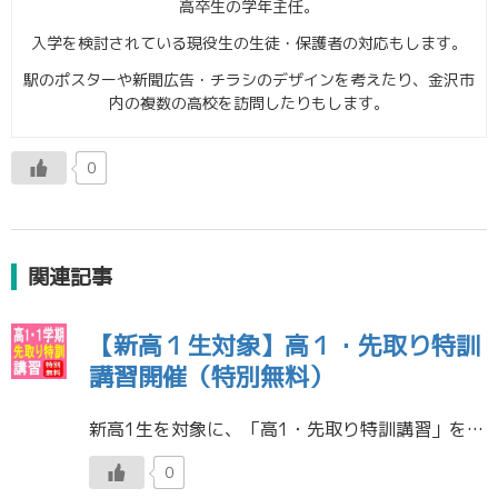
高卒生の学年主任。
入学を検討されている現役生の生徒・保護者の対応もします。
駅のポスターや新聞広告・チラシのデザインを考えたり、金沢市
内の複数の高校を訪問したりもします。
0
関連記事
【新高１生対象】高１・先取り特訓
講習開催（特別無料）
新高1生を対象に、「高1・先取り特訓講習」を実施致します。 1講座：90分×5回です。 難関大学の受験は、先手必勝です！ 興味・関心のある方は、是非、お気軽にお電話ください。 ※076-223-6010までお電話ください […]
0