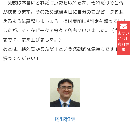
受験は本番にどれだけ点数を取れるか、それだけで合否
が決まります。そのため試験当日に自分の力がピークを迎
えるように調整しましょう。僕は夏前にA判定を取っていま
したが、そこをピークに徐々に落ちていきました。（当日
お問い
合わせ
までに、また上げました。）
資料請
あとは、絶対受かるんだ！という楽観的な気持ちです！頑
求
張ってください！
丹野和明