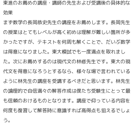
東進のお薦めの講座・講師の先生および受講後の具体的な
効果
まず数学の長岡恭史先生の講座をお薦めします。長岡先生
の授業はとてもレベルが高く初めは理解が難しい箇所が多
かったですが、テキストを何周も解くことで、だいぶ数学
は得意になりました。東大模試でも一度満点を取れまし
た。次にお薦めするのは現代文の林修先生です。東大の現
代文を得意になろうとするなら、様々な場で言われている
ように林先生の講座を受講するべきだと思います。林先生
の論理的で自信満々の解答作成は僕たち受験生にとって最
も信頼のおけるものとなります。講座で仰っている内容を
何度も復習して解答時に意識すれば高得点も狙えるでしょ
う。
／