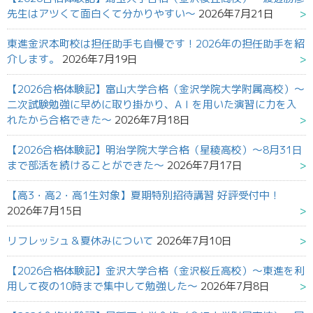
先生はアツくて面白くて分かりやすい～
2026年7月21日
東進金沢本町校は担任助手も自慢です！2026年の担任助手を紹
介します。
2026年7月19日
【2026合格体験記】富山大学合格（金沢学院大学附属高校）～
二次試験勉強に早めに取り掛かり、AＩを用いた演習に力を入
れたから合格できた～
2026年7月18日
【2026合格体験記】明治学院大学合格（星稜高校）～8月31日
まで部活を続けることができた～
2026年7月17日
【高3・高2・高1生対象】夏期特別招待講習 好評受付中！
2026年7月15日
リフレッシュ＆夏休みについて
2026年7月10日
【2026合格体験記】金沢大学合格（金沢桜丘高校）～東進を利
用して夜の10時まで集中して勉強した～
2026年7月8日