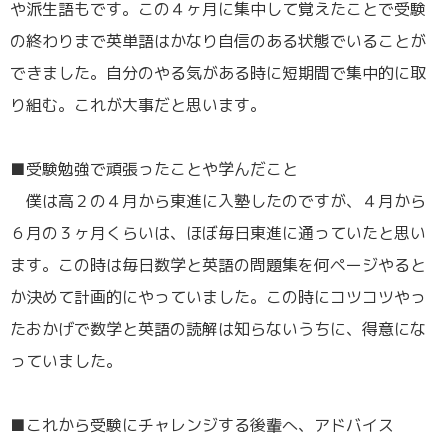
や派生語もです。この４ヶ月に集中して覚えたことで受験
の終わりまで英単語はかなり自信のある状態でいることが
できました。自分のやる気がある時に短期間で集中的に取
り組む。これが大事だと思います。
／
■受験勉強で頑張ったことや学んだこと
僕は高２の４月から東進に入塾したのですが、４月から
６月の３ヶ月くらいは、ほぼ毎日東進に通っていたと思い
ます。この時は毎日数学と英語の問題集を何ページやると
か決めて計画的にやっていました。この時にコツコツやっ
たおかげで数学と英語の読解は知らないうちに、得意にな
っていました。
／
■これから受験にチャレンジする後輩へ、アドバイス