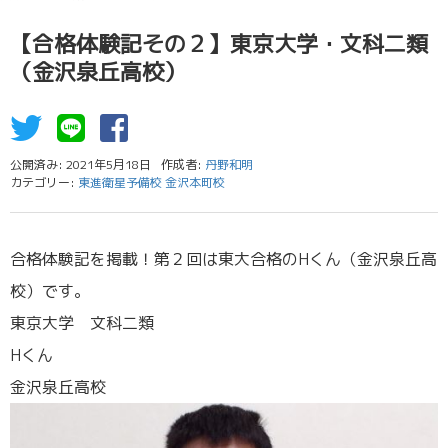
【合格体験記その２】東京大学・文科二類
（金沢泉丘高校）
公開済み: 2021年5月18日
作成者:
丹野和明
カテゴリー:
東進衛星予備校 金沢本町校
合格体験記を掲載！第２回は東大合格のHくん（金沢泉丘高
校）です。
東京大学 文科二類
Hくん
金沢泉丘高校