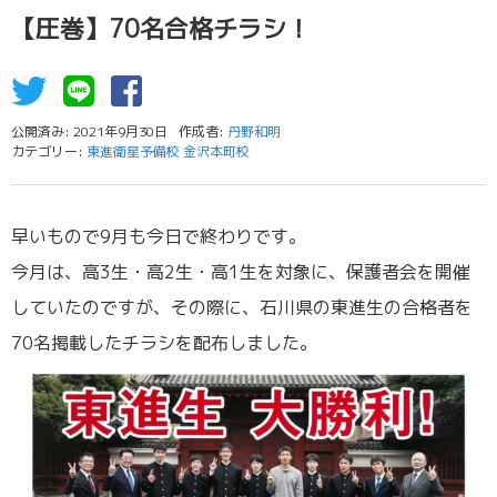
【圧巻】70名合格チラシ！
公開済み: 2021年9月30日
作成者:
丹野和明
カテゴリー:
東進衛星予備校 金沢本町校
早いもので9月も今日で終わりです。
今月は、高3生・高2生・高1生を対象に、保護者会を開催
していたのですが、その際に、石川県の東進生の合格者を
70名掲載したチラシを配布しました。