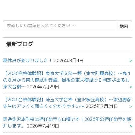
検
索
結
果:
最新ブログ
夏休みが始まりました！
2026年8月4日
【2026合格体験記】東京大学文科一類（金大附属高校）～高１
の８月から東大模試を受験。最後の東大模試でＥ判定が出るも
東大合格～
2026年7月29日
【2026合格体験記】埼玉大学合格（金沢桜丘高校）～渡辺勝彦
先生はアツくて面白くて分かりやすい～
2026年7月21日
東進金沢本町校は担任助手も自慢です！2026年の担任助手を紹
介します。
2026年7月19日