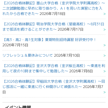
【2026合格体験記】富山大学合格（金沢学院大学附属高校）～
二次試験勉強に早めに取り掛かり、AＩを用いた演習に力を入
れたから合格できた～
2026年7月18日
【2026合格体験記】明治学院大学合格（星稜高校）～8月31日
まで部活を続けることができた～
2026年7月17日
【高3・高2・高1生対象】夏期特別招待講習 好評受付中！
2026年7月15日
リフレッシュ＆夏休みについて
2026年7月10日
【2026合格体験記】金沢大学合格（金沢桜丘高校）～東進を利
用して夜の10時まで集中して勉強した～
2026年7月8日
【2026合格体験記】早稲田大学合格（金沢大学附属高校）～同
じ部活に一緒に東進に行く仲間がいて頑張れた～
2026年7月7
日
イベント情報