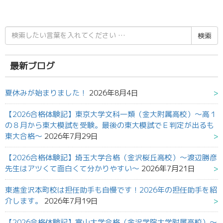
検
索
結
果:
最新ブログ
夏休みが始まりました！
2026年8月4日
【2026合格体験記】東京大学文科一類（金大附属高校）～高１
の８月から東大模試を受験。最後の東大模試でＥ判定が出るも
東大合格～
2026年7月29日
【2026合格体験記】埼玉大学合格（金沢桜丘高校）～渡辺勝彦
先生はアツくて面白くて分かりやすい～
2026年7月21日
東進金沢本町校は担任助手も自慢です！2026年の担任助手を紹
介します。
2026年7月19日
【2026合格体験記】富山大学合格（金沢学院大学附属高校）～