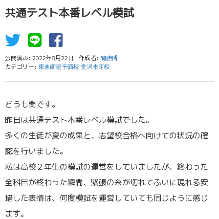
共通テスト本番レベル模試
公開済み: 2022年8月22日
作成者:
関勝博
カテゴリー:
東進衛星予備校 金沢本町校
どうも関です。
昨日は共通テスト本番レベル模試でした。
多くの生徒が夏の成果と、志望校合格へ向けての状況の確
認を行いました。
私は高校２年生の模試の運営をしていましたが、終わった
全科目が終わった瞬間、緊張の糸が切れてふいに現れる安
堵した表情は、何度模試を運営していても同じように感じ
ます。