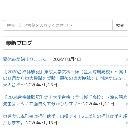
検
索
結
果:
最新ブログ
夏休みが始まりました！
2026年8月4日
【2026合格体験記】東京大学文科一類（金大附属高校）～高１
の８月から東大模試を受験。最後の東大模試でＥ判定が出るも
東大合格～
2026年7月29日
【2026合格体験記】埼玉大学合格（金沢桜丘高校）～渡辺勝彦
先生はアツくて面白くて分かりやすい～
2026年7月21日
東進金沢本町校は担任助手も自慢です！2026年の担任助手を紹
介します。
2026年7月19日