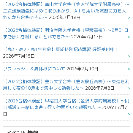
【2026合格体験記】富山大学合格（金沢学院大学附属高校）～
二次試験勉強に早めに取り掛かり、AＩを用いた演習に力を入
れたから合格できた～
2026年7月18日
【2026合格体験記】明治学院大学合格（星稜高校）～8月31日
まで部活を続けることができた～
2026年7月17日
【高3・高2・高1生対象】夏期特別招待講習 好評受付中！
2026年7月15日
リフレッシュ＆夏休みについて
2026年7月10日
【2026合格体験記】金沢大学合格（金沢桜丘高校）～東進を利
用して夜の10時まで集中して勉強した～
2026年7月8日
【2026合格体験記】早稲田大学合格（金沢大学附属高校）～同
じ部活に一緒に東進に行く仲間がいて頑張れた～
2026年7月7
日