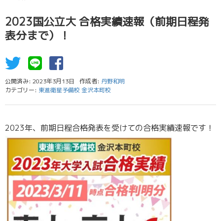
2023国公立大 合格実績速報（前期日程発
表分まで）！
公開済み: 2023年3月13日
作成者:
丹野和明
カテゴリー:
東進衛星予備校 金沢本町校
2023年、前期日程合格発表を受けての合格実績速報です！