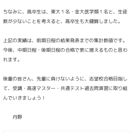
／
ちなみに、高卒生は、東大１名・金大医学類１名と、生徒
数が少ないことを考えると、高卒生も大健闘しました。
／
上記の実績は、前期日程の結果発表までの集計数値です。
今後、中期日程・後期日程の合格で更に増えるものと思わ
れます。
／
後輩の皆さん、先輩に負けないように、志望校合格目指し
て、受講・高速マスター・共通テスト過去問演習に取り組
んでいきましょう！
／
丹野