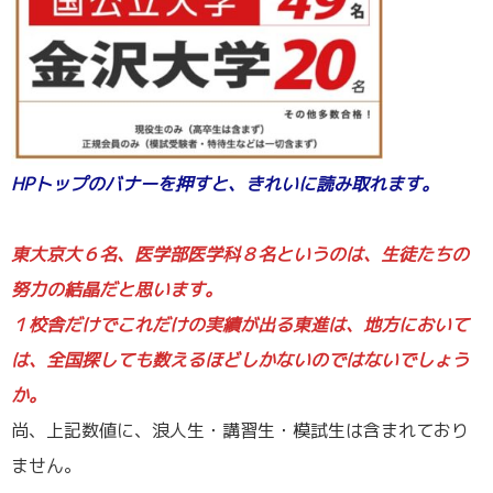
HPトップのバナーを押すと、きれいに読み取れます。
／
東大京大６名、医学部医学科８名というのは、生徒たちの
努力の結晶だと思います。
１校舎だけでこれだけの実績が出る東進は、地方において
は、全国探しても数えるほどしかないのではないでしょう
か。
尚、上記数値に、浪人生・講習生・模試生は含まれており
ません。