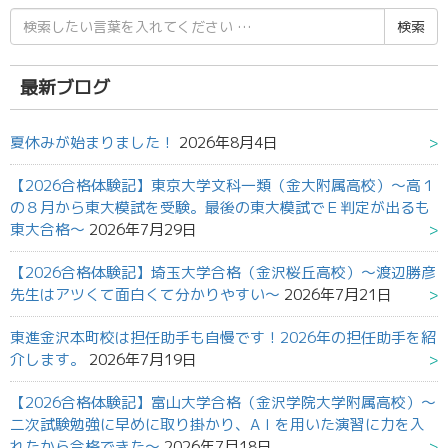
検
索
結
果:
最新ブログ
夏休みが始まりました！
2026年8月4日
【2026合格体験記】東京大学文科一類（金大附属高校）～高１
の８月から東大模試を受験。最後の東大模試でＥ判定が出るも
東大合格～
2026年7月29日
【2026合格体験記】埼玉大学合格（金沢桜丘高校）～渡辺勝彦
先生はアツくて面白くて分かりやすい～
2026年7月21日
東進金沢本町校は担任助手も自慢です！2026年の担任助手を紹
介します。
2026年7月19日
【2026合格体験記】富山大学合格（金沢学院大学附属高校）～
二次試験勉強に早めに取り掛かり、AＩを用いた演習に力を入
れたから合格できた～
2026年7月18日