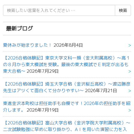
検
索
結
果:
最新ブログ
夏休みが始まりました！
2026年8月4日
【2026合格体験記】東京大学文科一類（金大附属高校）～高１
の８月から東大模試を受験。最後の東大模試でＥ判定が出るも
東大合格～
2026年7月29日
【2026合格体験記】埼玉大学合格（金沢桜丘高校）～渡辺勝彦
先生はアツくて面白くて分かりやすい～
2026年7月21日
東進金沢本町校は担任助手も自慢です！2026年の担任助手を紹
介します。
2026年7月19日
【2026合格体験記】富山大学合格（金沢学院大学附属高校）～
二次試験勉強に早めに取り掛かり、AＩを用いた演習に力を入