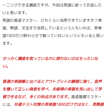
ーニングできる講座ですが、今回は英語に絞ってお話した
いと思います。
英語の高速マスター、どれくらい活用できていますか？単
語、熟語、文法まで活用しているという人もいれば、英単
語1800だけ終わらせて触っていないという人もいると思い
ます。
／
せっかく講座を取っているのに使わないのはもったいな
い。
／
普通の単語帳と比べるとアウトプットの練習に強く、音声
を聞いて正しい発音を学べ、未修得の単語を洗い出して学
習できるなど、多くの利点があります。
高速基礎マスター
には、
共通テスト対策の英単語1800だけではなく、英熟語