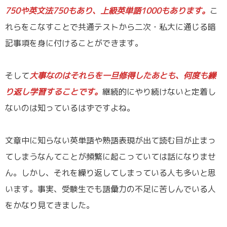
750や英文法750もあり、上級英単語1000もあります。
こ
れらをこなすことで共通テストから二次・私大に通じる暗
記事項を身に付けることができます。
／
そして
大事なのはそれらを一旦修得したあとも、何度も繰
り返し学習することです。
継続的にやり続けないと定着し
ないのは知っているはずですよね。
／
文章中に知らない英単語や熟語表現が出て読む目が止まっ
てしまうなんてことが頻繁に起こっていては話になりませ
ん。しかし、それを繰り返してしまっている人も多いと思
います。事実、受験生でも語彙力の不足に苦しんでいる人
をかなり見てきました。
／