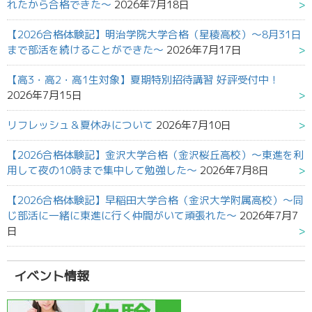
れたから合格できた～
2026年7月18日
【2026合格体験記】明治学院大学合格（星稜高校）～8月31日
まで部活を続けることができた～
2026年7月17日
【高3・高2・高1生対象】夏期特別招待講習 好評受付中！
2026年7月15日
リフレッシュ＆夏休みについて
2026年7月10日
【2026合格体験記】金沢大学合格（金沢桜丘高校）～東進を利
用して夜の10時まで集中して勉強した～
2026年7月8日
【2026合格体験記】早稲田大学合格（金沢大学附属高校）～同
じ部活に一緒に東進に行く仲間がいて頑張れた～
2026年7月7
日
イベント情報