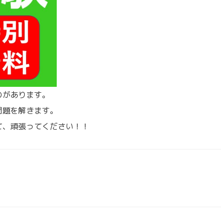
のがあります。
問題を解きます。
て、頑張ってください！！