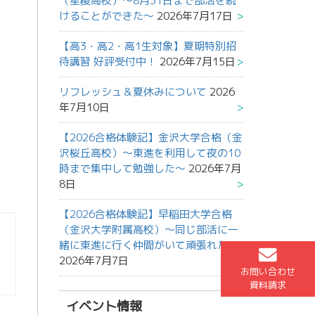
（星稜高校）～8月31日まで部活を続
けることができた～
2026年7月17日
【高3・高2・高1生対象】夏期特別招
待講習 好評受付中！
2026年7月15日
リフレッシュ＆夏休みについて
2026
年7月10日
【2026合格体験記】金沢大学合格（金
沢桜丘高校）～東進を利用して夜の10
時まで集中して勉強した～
2026年7月
8日
【2026合格体験記】早稲田大学合格
（金沢大学附属高校）～同じ部活に一
緒に東進に行く仲間がいて頑張れた～
2026年7月7日
お問い合わせ
資料請求
イベント情報