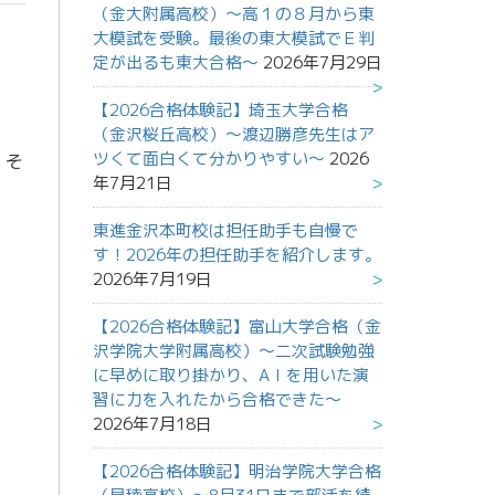
（金大附属高校）～高１の８月から東
大模試を受験。最後の東大模試でＥ判
定が出るも東大合格～
2026年7月29日
！
【2026合格体験記】埼玉大学合格
（金沢桜丘高校）～渡辺勝彦先生はア
ツくて面白くて分かりやすい～
2026
、そ
年7月21日
東進金沢本町校は担任助手も自慢で
す！2026年の担任助手を紹介します。
2026年7月19日
【2026合格体験記】富山大学合格（金
沢学院大学附属高校）～二次試験勉強
に早めに取り掛かり、AＩを用いた演
習に力を入れたから合格できた～
2026年7月18日
【2026合格体験記】明治学院大学合格