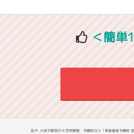
＜簡単
金沢･JR金沢駅前の大学受験塾・予備校なら「東進衛星予備校 