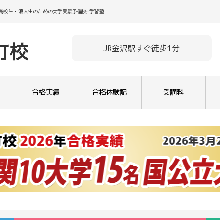
／高校生・浪人生のための大学受験予備校･学習塾
JR金沢駅すぐ徒歩1分
合格実績
合格体験記
受講料