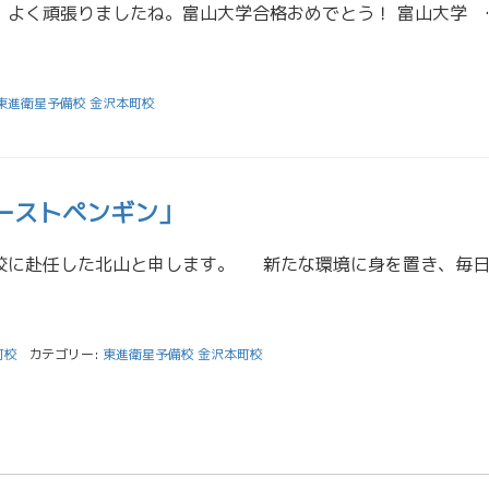
浪人生活、本当に一年間、よく頑張りましたね。富山大学合格おめ
東進衛星予備校 金沢本町校
ーストペンギン」
町校
カテゴリー:
東進衛星予備校 金沢本町校