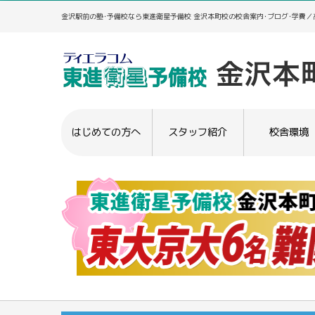
金沢駅前の塾･予備校なら東進衛星予備校 金沢本町校の校舎案内･ブログ･学費
はじめての方へ
スタッフ紹介
校舎環境