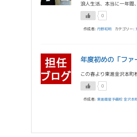
0
作成者:
丹野和明
カテゴリー:
年度初めの「ファ
0
作成者:
東進衛星予備校 金沢本