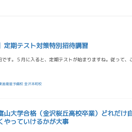
】定期テスト対策特別招待講習
東進衛星予備校 金沢本町校
富山大学合格（金沢桜丘高校卒業）どれだけ
くやっていけるかが大事