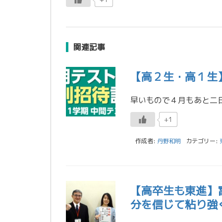
関連記事
【高２生・高１生
+1
作成者:
丹野和明
カテゴリー:
【高卒生も東進】
分を信じて粘り強