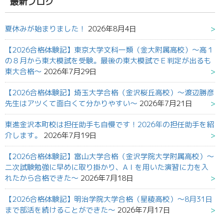
最新ブログ
夏休みが始まりました！
2026年8月4日
【2026合格体験記】東京大学文科一類（金大附属高校）～高１
の８月から東大模試を受験。最後の東大模試でＥ判定が出るも
東大合格～
2026年7月29日
【2026合格体験記】埼玉大学合格（金沢桜丘高校）～渡辺勝彦
先生はアツくて面白くて分かりやすい～
2026年7月21日
東進金沢本町校は担任助手も自慢です！2026年の担任助手を紹
介します。
2026年7月19日
【2026合格体験記】富山大学合格（金沢学院大学附属高校）～
二次試験勉強に早めに取り掛かり、AＩを用いた演習に力を入
れたから合格できた～
2026年7月18日
【2026合格体験記】明治学院大学合格（星稜高校）～8月31日
まで部活を続けることができた～
2026年7月17日