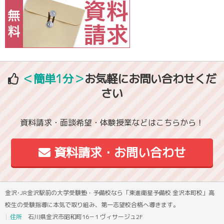
＜簡単1分＞
お気軽にお問い合わせくだ
さい
資料請求・面談希望・体験授業などはこちらから！
資料請求・お問い合わせ
金沢･JR金沢駅前の大学受験塾・予備校なら「東進衛星予備校 金沢本町校」高
校生の受験指導に本気で取り組み、第一志望校合格へ導きます。
住所
石川県金沢市昭和町16－1 ヴィサージュ2F