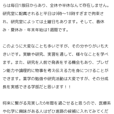
らは毎日1限目からあり、全休や半休なんて存在しません。
研究室に配属されると平日は9時～18時すぎまで拘束さ
れ、研究室によっては土曜日もあります。そして、春休
み・夏休み・年末年始は1週間です。
／
このように大変なことも多いですが、その分やりがいも大
きいです。実験や研究、実習を通して、様々なことを学べ
ます。また、研究を人前で発表をする機会もあり、プレゼ
ン能力や論理的に物事を考え伝える力を身につけることが
できます。薬学の勉強や研究活動は大変ですが、その分成
長を実感できる学部だと思います！！
／
将来に繋がる充実した6年間を過ごせると思うので、医療系
や化学に興味がある人はぜひ進路の候補に入れてみてくだ