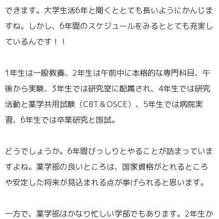
できます。大学生活6年と聞くととても長いようにかんじま
すね。しかし、6年間のスケジュールをみるととても充実し
ているんです！！
／
1年生は一般教養、2年生は午前中に本格的な専門科目、午
後から実験、3年生では研究室に配属され、4年生では研究
活動と薬学共用試験（CBT＆OSCE）、5年生では病院実
習、6年生では卒業研究と国試。
／
どうでしょうか。6年間びっしりとやることが詰まっていま
すよね。薬学部の良いところは、国家資格がとれるところ
や安定した将来が見込まれる点が挙げられると思います。
／
一方で、薬学部はかなり忙しい学部でもあります。2年生か