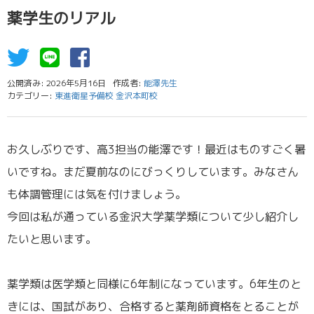
薬学生のリアル
公開済み: 2026年5月16日
作成者:
能澤先生
カテゴリー:
東進衛星予備校 金沢本町校
お久しぶりです、高3担当の能澤です！最近はものすごく暑
いですね。まだ夏前なのにびっくりしています。みなさん
も体調管理には気を付けましょう。
今回は私が通っている金沢大学薬学類について少し紹介し
たいと思います。
／
薬学類は医学類と同様に6年制になっています。6年生のと
きには、国試があり、合格すると薬剤師資格をとることが