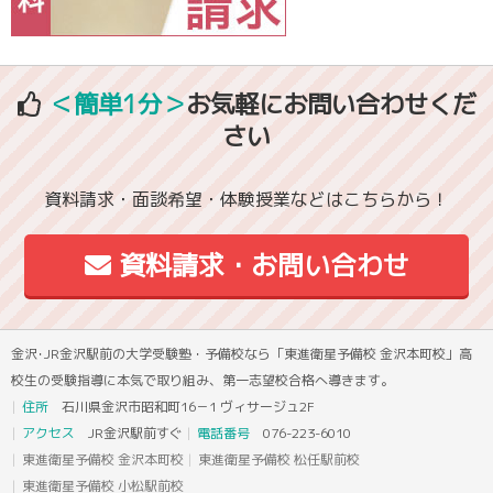
＜簡単1分＞
お気軽にお問い合わせくだ
さい
資料請求・面談希望・体験授業などはこちらから！
資料請求・お問い合わせ
金沢･JR金沢駅前の大学受験塾・予備校なら「東進衛星予備校 金沢本町校」高
校生の受験指導に本気で取り組み、第一志望校合格へ導きます。
住所
石川県金沢市昭和町16－1 ヴィサージュ2F
アクセス
JR金沢駅前すぐ
電話番号
076-223-6010
東進衛星予備校 金沢本町校
東進衛星予備校 松任駅前校
東進衛星予備校 小松駅前校