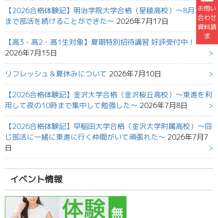
お問い
【2026合格体験記】明治学院大学合格（星稜高校）～8月31日
合わせ
まで部活を続けることができた～
2026年7月17日
資料請
求
【高3・高2・高1生対象】夏期特別招待講習 好評受付中！
2026年7月15日
リフレッシュ＆夏休みについて
2026年7月10日
【2026合格体験記】金沢大学合格（金沢桜丘高校）～東進を利
用して夜の10時まで集中して勉強した～
2026年7月8日
【2026合格体験記】早稲田大学合格（金沢大学附属高校）～同
じ部活に一緒に東進に行く仲間がいて頑張れた～
2026年7月7
日
イベント情報