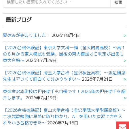
索
結
果:
最新ブログ
夏休みが始まりました！
2026年8月4日
【2026合格体験記】東京大学文科一類（金大附属高校）～高１
の８月から東大模試を受験。最後の東大模試でＥ判定が出るも
東大合格～
2026年7月29日
【2026合格体験記】埼玉大学合格（金沢桜丘高校）～渡辺勝彦
先生はアツくて面白くて分かりやすい～
2026年7月21日
東進金沢本町校は担任助手も自慢です！2026年の担任助手を紹
介します。
2026年7月19日
【2026合格体験記】富山大学合格（金沢学院大学附属高校）～
二次試験勉強に早めに取り掛かり、AＩを用いた演習に力を入
れたから合格できた～
2026年7月18日