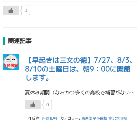
0
関連記事
【早起きは三文の徳】7/27、8/3、
8/10の土曜日は、朝9：00に開館
します。
夏休み期間（なおかつ多くの高校で補習がない期間）ということで、7/27・8/3・8/10の土曜日は、朝9：00から開館します。 ／ 朝の3～4時間は貴重ですよね。 ここでゆっくりしている人（例えば、極端な話、朝寝坊してい […]
0
作成者:
丹野和明
カテゴリー:
東進衛星予備校 金沢本町校