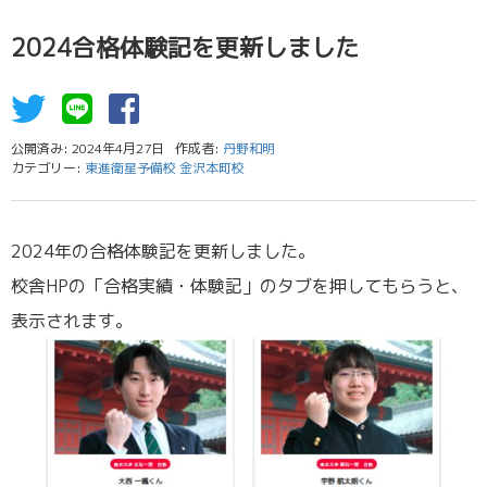
2024合格体験記を更新しました
公開済み: 2024年4月27日
作成者:
丹野和明
カテゴリー:
東進衛星予備校 金沢本町校
2024年の合格体験記を更新しました。
校舎HPの「合格実績・体験記」のタブを押してもらうと、
表示されます。