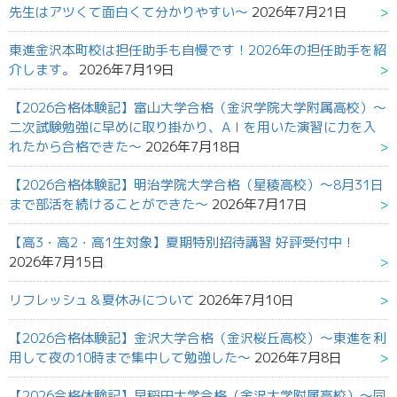
先生はアツくて面白くて分かりやすい～
2026年7月21日
東進金沢本町校は担任助手も自慢です！2026年の担任助手を紹
介します。
2026年7月19日
【2026合格体験記】富山大学合格（金沢学院大学附属高校）～
二次試験勉強に早めに取り掛かり、AＩを用いた演習に力を入
れたから合格できた～
2026年7月18日
【2026合格体験記】明治学院大学合格（星稜高校）～8月31日
まで部活を続けることができた～
2026年7月17日
【高3・高2・高1生対象】夏期特別招待講習 好評受付中！
2026年7月15日
リフレッシュ＆夏休みについて
2026年7月10日
【2026合格体験記】金沢大学合格（金沢桜丘高校）～東進を利
用して夜の10時まで集中して勉強した～
2026年7月8日
【2026合格体験記】早稲田大学合格（金沢大学附属高校）～同