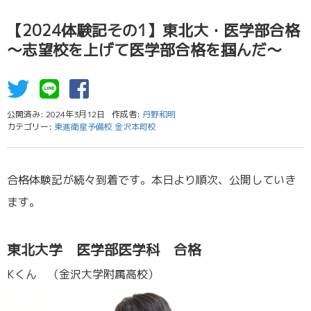
【2024体験記その1】東北大・医学部合格
～志望校を上げて医学部合格を掴んだ～
公開済み: 2024年3月12日
作成者:
丹野和明
カテゴリー:
東進衛星予備校 金沢本町校
合格体験記が続々到着です。本日より順次、公開していき
ます。
／
東北大学 医学部医学科 合格
Kくん （金沢大学附属高校）