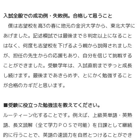
／
入試全般での成功例・失敗例。合格して思うこと
僕は志望校を高3の春に地元の金沢大学から、東北大学に
あげました。記述模試では最後までＢ判定以上になること
はなく、何度も志望校を下げるよう親から説得されました
が、担任の先生からの応援もあり、自分を信じて挑戦する
ことができました。受験学年は、入試直前までずっと成長
し続けます。最後まであきらめず、とにかく勉強すること
が合格のカギだと思います。
／
■受験に役立った勉強法を教えてください。
ルーティーン化することです。例えば、上級英単語・英熟
語、長文読解（全て学力ＰＯＳで可能）を日課として継続
的に行うことで、英語の速読力を自然とつけることができ