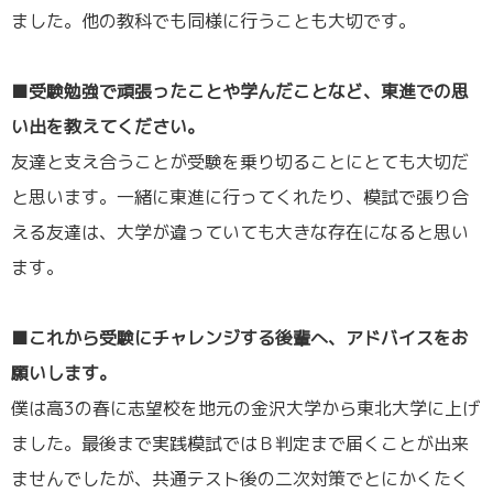
ました。他の教科でも同様に行うことも大切です。
／
■受験勉強で頑張ったことや学んだことなど、東進での思
い出を教えてください。
友達と支え合うことが受験を乗り切ることにとても大切だ
と思います。一緒に東進に行ってくれたり、模試で張り合
える友達は、大学が違っていても大きな存在になると思い
ます。
／
■これから受験にチャレンジする後輩へ、アドバイスをお
願いします。
僕は高3の春に志望校を地元の金沢大学から東北大学に上げ
ました。最後まで実践模試ではＢ判定まで届くことが出来
ませんでしたが、共通テスト後の二次対策でとにかくたく