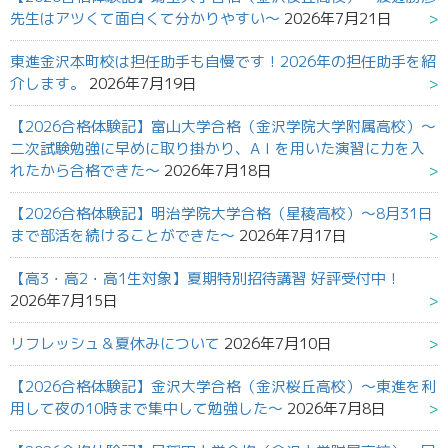
先生はアツくて面白くて分かりやすい～
2026年7月21日
東進金沢本町校は担任助手も自慢です！2026年の担任助手を紹
介します。
2026年7月19日
【2026合格体験記】富山大学合格（金沢学院大学附属高校）～
二次試験勉強に早めに取り掛かり、AＩを用いた演習に力を入
れたから合格できた～
2026年7月18日
【2026合格体験記】明治学院大学合格（星稜高校）～8月31日
まで部活を続けることができた～
2026年7月17日
【高3・高2・高1生対象】夏期特別招待講習 好評受付中！
2026年7月15日
リフレッシュ＆夏休みについて
2026年7月10日
【2026合格体験記】金沢大学合格（金沢桜丘高校）～東進を利
用して夜の10時まで集中して勉強した～
2026年7月8日