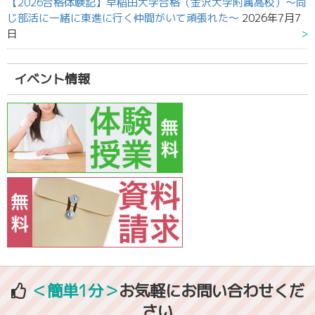
【2026合格体験記】早稲田大学合格（金沢大学附属高校）～同
じ部活に一緒に東進に行く仲間がいて頑張れた～
2026年7月7
日
イベント情報
＜簡単1分＞
お気軽にお問い合わせくだ
さい