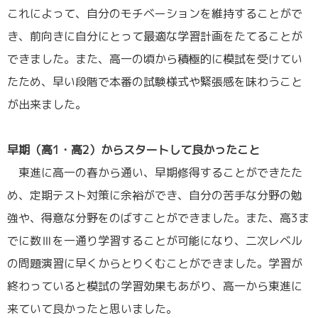
これによって、自分のモチベーションを維持することがで
き、前向きに自分にとって最適な学習計画をたてることが
できました。また、高一の頃から積極的に模試を受けてい
たため、早い段階で本番の試験様式や緊張感を味わうこと
が出来ました。
／
早期（高1・高2）からスタートして良かったこと
東進に高一の春から通い、早期修得することができたた
め、定期テスト対策に余裕ができ、自分の苦手な分野の勉
強や、得意な分野をのばすことができました。また、高3ま
でに数Ⅲを一通り学習することが可能になり、二次レベル
の問題演習に早くからとりくむことができました。学習が
終わっていると模試の学習効果もあがり、高一から東進に
来ていて良かったと思いました。