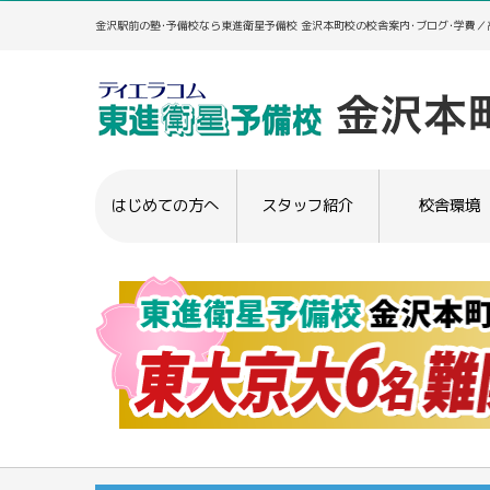
金沢駅前の塾･予備校なら東進衛星予備校 金沢本町校の校舎案内･ブログ･学費
はじめての方へ
スタッフ紹介
校舎環境