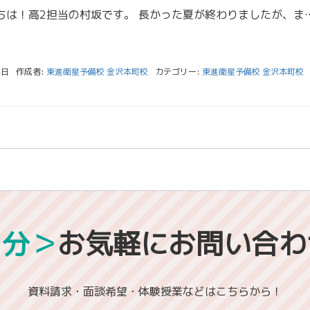
みなさん、こんにちは！高2担当の村坂です。 長かった夏が終わりましたが、まだまだ日中暑い日が多いですね。季節の変わり目で
4日
作成者:
東進衛星予備校 金沢本町校
カテゴリー:
東進衛星予備校 金沢本町校
1分＞
お気軽にお問い合わ
資料請求・面談希望・体験授業などはこちらから！