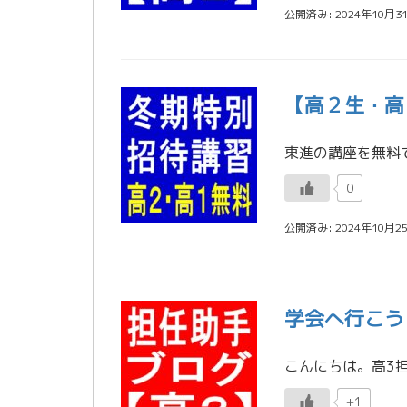
公開済み: 2024年10月3
【高２生・高
0
公開済み: 2024年10月2
学会へ行こう
+1