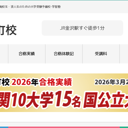
／高校生・浪人生のための大学受験予備校･学習塾
JR金沢駅すぐ徒歩1分
合格実績
合格体験記
受講料