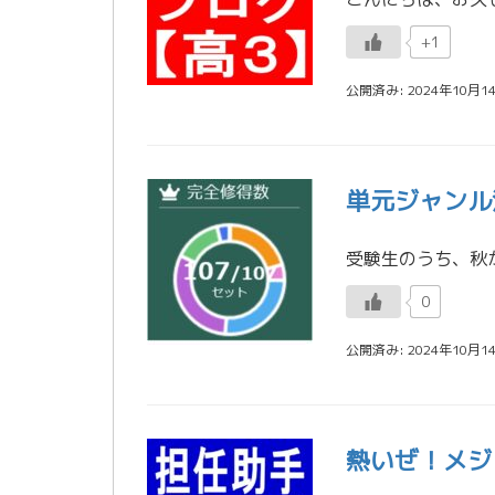
+1
公開済み: 2024年10月1
単元ジャンル演
0
公開済み: 2024年10月1
熱いぜ！メジ