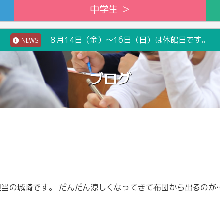
中学生 ＞
８月14日（金）～16日（日）は休館日です。
NEWS
ブログ
こんにちは。高2担当の城崎です。 だんだん涼しくなってきて布団から出るのがつらい毎日になりましたね。この時期は修学旅行が